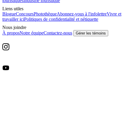
touristiques
Industrie touristique
Liens utiles
Blogue
Concours
Photothèque
Abonnez-vous à l'infolettre
Vivre et
travailler ici
Politiques de confidentialité et nétiquette
Nous joindre
À propos
Notre équipe
Contactez-nous
Gérer les témoins