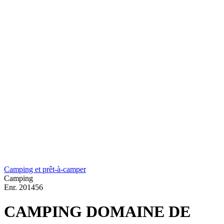
Camping et prêt-à-camper
Camping
Enr.
201456
CAMPING DOMAINE DE