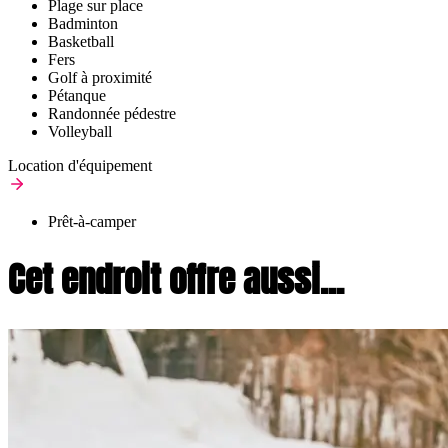
Plage sur place
Badminton
Basketball
Fers
Golf à proximité
Pétanque
Randonnée pédestre
Volleyball
Location d'équipement
Prêt-à-camper
Cet endroit offre aussi...