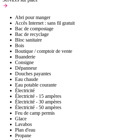
Abri pour manger
Accès Internet : sans fil gratuit
Bac de compostage
Bac de recyclage
Bloc sanitaire
Bois
Boutique / comptoir de vente
Buanderie
Consigne
Dépanneur
Douches payantes
Eau chaude
Eau potable courante
Électricité
Électricité - 15 ampères
Électricité - 30 ampères
Électricité - 50 ampères
Feu de camp permis
Glace
Lavabos
Plan d'eau
Propane