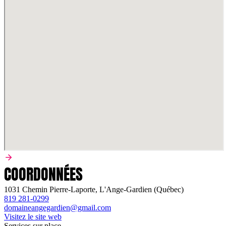
COORDONNÉES
1031 Chemin Pierre-Laporte, L'Ange-Gardien (Québec)
819 281-0299
domaineangegardien@gmail.com
Visitez le site web
Services sur place