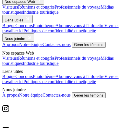
Nos espaces Web
Visiteurs
Réunions et congrès
Professionnels du voyage
Médias
touristiques
Industrie touristique
Liens utiles
Blogue
Concours
Photothèque
Abonnez-vous à l'infolettre
Vivre et
travailler ici
Politiques de confidentialité et nétiquette
Nous joindre
À propos
Notre équipe
Contactez-nous
Gérer les témoins
Nos espaces Web
Visiteurs
Réunions et congrès
Professionnels du voyage
Médias
touristiques
Industrie touristique
Liens utiles
Blogue
Concours
Photothèque
Abonnez-vous à l'infolettre
Vivre et
travailler ici
Politiques de confidentialité et nétiquette
Nous joindre
À propos
Notre équipe
Contactez-nous
Gérer les témoins