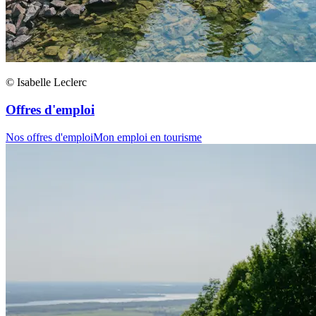
© Isabelle Leclerc
Offres d'emploi
Nos offres d'emploi
Mon emploi en tourisme