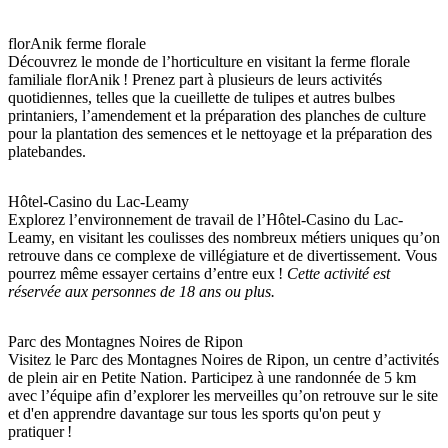
florAnik ferme florale
Découvrez le monde de l’horticulture en visitant la ferme florale
familiale florAnik ! Prenez part à plusieurs de leurs activités
quotidiennes, telles que la cueillette de tulipes et autres bulbes
printaniers, l’amendement et la préparation des planches de culture
pour la plantation des semences et le nettoyage et la préparation des
platebandes.
Hôtel-Casino du Lac-Leamy
Explorez l’environnement de travail de l’Hôtel-Casino du Lac-
Leamy, en visitant les coulisses des nombreux métiers uniques qu’on
retrouve dans ce complexe de villégiature et de divertissement. Vous
pourrez même essayer certains d’entre eux !
Cette activité est
réservée aux personnes de 18 ans ou plus.
Parc des Montagnes Noires de Ripon
Visitez le Parc des Montagnes Noires de Ripon, un centre d’activités
de plein air en Petite Nation. Participez à une randonnée de 5 km
avec l’équipe afin d’explorer les merveilles qu’on retrouve sur le site
et d'en apprendre davantage sur tous les sports qu'on peut y
pratiquer !