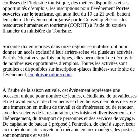
coulisses de l’industrie touristique, des métiers disponibles et ses
opportunités d’emplois, les inscriptions pour l’événement
Portes
ouvertes sur le tourisme
, qui aura lieu du 19 au 21 avril, battent
leur plein. Un événement organisé par le Conseil québécois des
ressources humaines en tourisme (CQRHT) à l’aide du soutien
financier du ministère du Tourisme.
Soixante-dix entreprises dans onze régions se mobiliseront pour
donner un accès exclusif à leur arrière-scène via plusieurs activités.
Parfois éducatives, parfois ludiques, elles permettront de découvrir
de nombreuses opportunités d’emplois. Toutes les activités sont
gratuites et disponibles sur inscription -places limitées- sur le site de
l'événement,
emploisaexplorer.com
.
À l’aube de la saison estivale, cet événement représente une
occasion unique pour nombre de jeunes, d'étudiants, de travailleuses
et de travailleurs, et de chercheurs et chercheuses d'emplois de vivre
une immersion en milieu de travail et de s'intéresser, ou de renouer,
avec les secteurs de la restauration, des loisirs et divertissements, de
l'hébergement, du transport de personnes et des services de voyage.
De capitaine de bateau à préposé à l'entretien, de chef à superviseur
aux opérateurs, de sauveteur à mécanicien aux manèges, les postes
sont nombreux et variés.