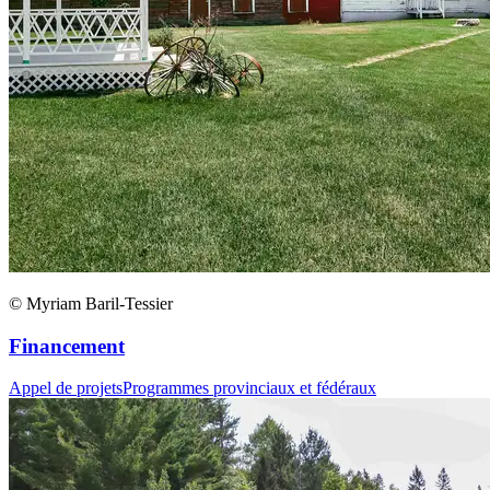
© Myriam Baril-Tessier
Financement
Appel de projets
Programmes provinciaux et fédéraux