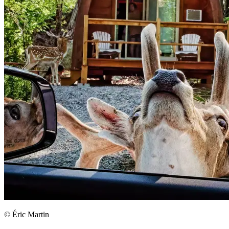
© Éric Martin