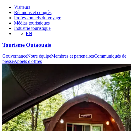
Visiteurs
Réunions et congrès
Professionnels du voyage
Médias touristiques
Industrie touristique
EN
Tourisme Outaouais
Gouvernance
Notre équipe
Membres et partenaires
Communiqués de
presse
Appels d'offres