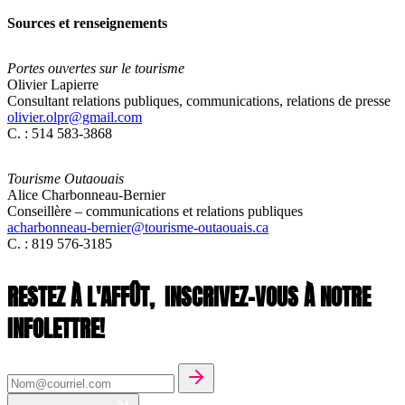
Sources et renseignements
Portes ouvertes sur le tourisme
Olivier Lapierre
Consultant relations publiques, communications, relations de presse
olivier.olpr@gmail.com
C. : 514 583-3868
Tourisme Outaouais
Alice Charbonneau-Bernier
Conseillère – communications et relations publiques
acharbonneau-bernier@tourisme-outaouais.ca
C. : 819 576-3185
RESTEZ À L'AFFÛT,
INSCRIVEZ-VOUS À NOTRE
INFOLETTRE!