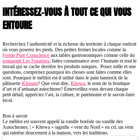
INTÉRESSEZ-VOUS À TOUT CE QUI VOUS
ENTOURE
Recherchez l’authenticité et la richesse du territoire à chaque endroit
où vous poserez les pieds. Des petites fermes locales comme la
Ferme Pure Conscience
aux tables gastronomiques comme celle du
restaurant Les Fougères
, faites connaissance avec l’humain et tout le
travail qui se cache derrière les produits uniques. Posez mille et une
questions, comprenez pourquoi les choses sont faites comme elles
sont. Pourquoi le mélilot est-il utilisé dans le pain bannock de la
pâtisserie
Kîsisam
? Que veut dire,
Khewa
, le nom de la boutique
d’art et d’artisanat autochtone? Émerveillez-vous devant chaque
petit détail, appréciez l’art, la culture, le patrimoine et le savoir-faire
local.
Bon à savoir
Le mélilot est souvent appelé la vanille boréale ou vanille des
Autochtones. | « Khewa » signifie « vent du Nord » en cri, un vent
qui ramène doucement à la maison, vers les traditions.