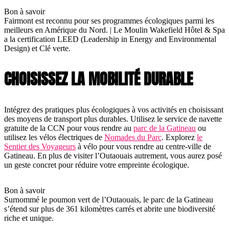
Bon à savoir
Fairmont est reconnu pour ses programmes écologiques parmi les
meilleurs en Amérique du Nord. | Le Moulin Wakefield Hôtel & Spa
a la certification LEED (Leadership in Energy and Environmental
Design) et Clé verte.
CHOISISSEZ LA MOBILITÉ DURABLE
Intégrez des pratiques plus écologiques à vos activités en choisissant
des moyens de transport plus durables. Utilisez le service de navette
gratuite de la CCN pour vous rendre au
parc de la Gatineau
ou
utilisez les vélos électriques de
Nomades du Parc
. Explorez
le
Sentier des Voyageurs
à vélo pour vous rendre au centre-ville de
Gatineau. En plus de visiter l’Outaouais autrement, vous aurez posé
un geste concret pour réduire votre empreinte écologique.
Bon à savoir
Surnommé le poumon vert de l’Outaouais, le parc de la Gatineau
s’étend sur plus de 361 kilomètres carrés et abrite une biodiversité
riche et unique.