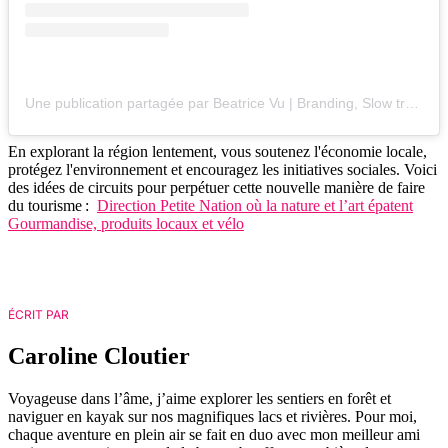
Une publication partagée par Beatrice Vu | Branding, Slow travel exploration (@bea.ventures)
En explorant la région lentement, vous soutenez l'économie locale,
protégez l'environnement et encouragez les initiatives sociales. Voici
des idées de circuits pour perpétuer cette nouvelle manière de faire
du tourisme :
Direction Petite Nation où la nature et l’art épatent
Gourmandise, produits locaux et vélo
ÉCRIT PAR
Caroline Cloutier
Voyageuse dans l’âme, j’aime explorer les sentiers en forêt et
naviguer en kayak sur nos magnifiques lacs et rivières. Pour moi,
chaque aventure en plein air se fait en duo avec mon meilleur ami