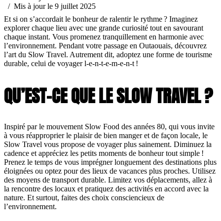
/ Mis à jour le 9 juillet 2025
Et si on s’accordait le bonheur de ralentir le rythme ? Imaginez
explorer chaque lieu avec une grande curiosité tout en savourant
chaque instant. Vous promenez tranquillement en harmonie avec
l’environnement. Pendant votre passage en Outaouais, découvrez
l’art du Slow Travel. Autrement dit, adoptez une forme de tourisme
durable, celui de voyager l-e-n-t-e-m-e-n-t !
QU’EST-CE QUE LE SLOW TRAVEL ?
Inspiré par le mouvement Slow Food des années 80, qui vous invite
à vous réapproprier le plaisir de bien manger et de façon locale, le
Slow Travel vous propose de voyager plus sainement. Diminuez la
cadence et appréciez les petits moments de bonheur tout simple !
Prenez le temps de vous imprégner longuement des destinations plus
éloignées ou optez pour des lieux de vacances plus proches. Utilisez
des moyens de transport durable. Limitez vos déplacements, allez à
la rencontre des locaux et pratiquez des activités en accord avec la
nature. Et surtout, faites des choix consciencieux de
l’environnement.