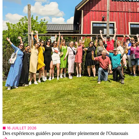
■ 16 JUILLET 2026
Des expériences guidées pour profiter pleinement de l'Outaouais