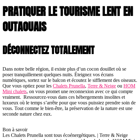
PRATIQUER LE TOURISME LENT EN
OUTAOUAIS
DÉCONNECTEZ TOTALEMENT
Dans notre belle région, il existe plus d’un cocon douillet où se
poser tranquillement quelques nuits. Éteignez vos écrans
numériques, sortez sur le balcon et écoutez le sifflement des oiseaux.
Que vous optiez pour les
Chalets Prunella
,
Terre & Neige
ou
HOM
Mini chalets
, on vous promet une reconnexion avec ce qui compte
vraiment. Ressourcez-vous dans ces hébergements insolites et
luxueux où le temps s’arrête pour que vous puissiez prendre soin de
vous. Tout comme le bien-être, la préservation de la nature est une
seconde nature chez eux.
Bon à savoir
Les Chalets Prunella sont tous écoénergétiques. | Terre & Neige