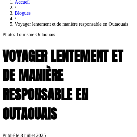
Accueil
/
Blogues
/
Voyager lentement et de manière responsable en Outaouais
Photo: Tourisme Outaouais
VOYAGER LENTEMENT ET
DE MANIÈRE
RESPONSABLE EN
OUTAOUAIS
Publié le 8 juillet 2025