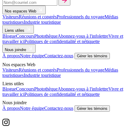
Nos espaces Web
Visiteurs
Réunions et congrès
Professionnels du voyage
Médias
touristiques
Industrie touristique
Liens utiles
Blogue
Concours
Photothèque
Abonnez-vous à l'infolettre
Vivre et
travailler ici
Politiques de confidentialité et nétiquette
Nous joindre
À propos
Notre équipe
Contactez-nous
Gérer les témoins
Nos espaces Web
Visiteurs
Réunions et congrès
Professionnels du voyage
Médias
touristiques
Industrie touristique
Liens utiles
Blogue
Concours
Photothèque
Abonnez-vous à l'infolettre
Vivre et
travailler ici
Politiques de confidentialité et nétiquette
Nous joindre
À propos
Notre équipe
Contactez-nous
Gérer les témoins