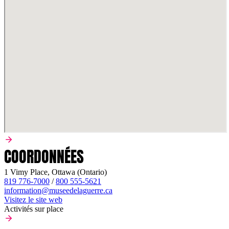
COORDONNÉES
1 Vimy Place, Ottawa (Ontario)
819 776-7000
/
800 555-5621
information@museedelaguerre.ca
Visitez le site web
Activités sur place