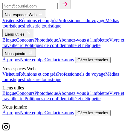
Nos espaces Web
Visiteurs
Réunions et congrès
Professionnels du voyage
Médias
touristiques
Industrie touristique
Liens utiles
Blogue
Concours
Photothèque
Abonnez-vous à l'infolettre
Vivre et
travailler ici
Politiques de confidentialité et nétiquette
Nous joindre
À propos
Notre équipe
Contactez-nous
Gérer les témoins
Nos espaces Web
Visiteurs
Réunions et congrès
Professionnels du voyage
Médias
touristiques
Industrie touristique
Liens utiles
Blogue
Concours
Photothèque
Abonnez-vous à l'infolettre
Vivre et
travailler ici
Politiques de confidentialité et nétiquette
Nous joindre
À propos
Notre équipe
Contactez-nous
Gérer les témoins