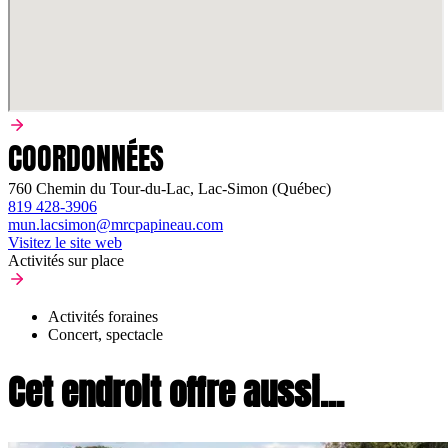
COORDONNÉES
760 Chemin du Tour-du-Lac, Lac-Simon (Québec)
819 428-3906
mun.lacsimon@mrcpapineau.com
Visitez le site web
Activités sur place
Activités foraines
Concert, spectacle
Cet endroit offre aussi...