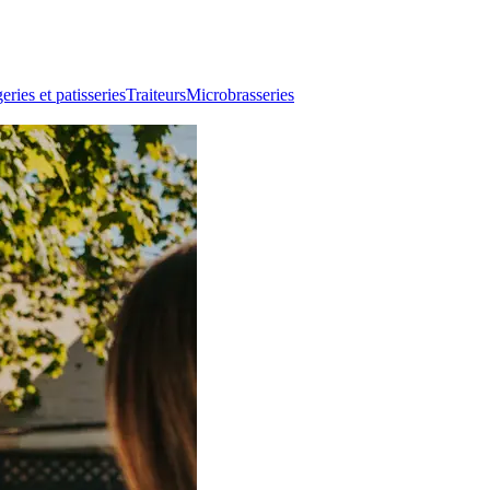
ries et patisseries
Traiteurs
Microbrasseries