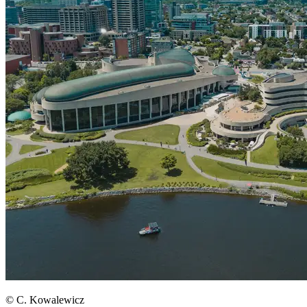
© C. Kowalewicz