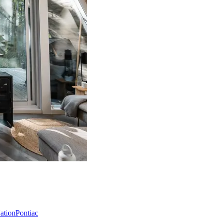
Nation
Pontiac