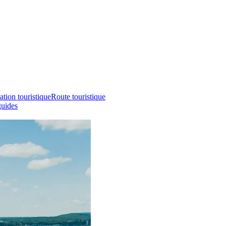
ation touristique
Route touristique
guides