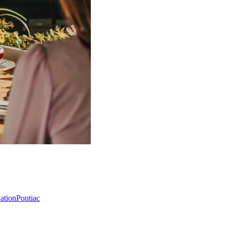
Nation
Pontiac