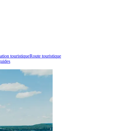
ation touristique
Route touristique
guides