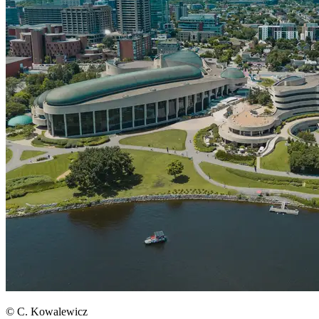
© C. Kowalewicz