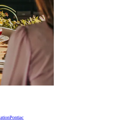
Nation
Pontiac