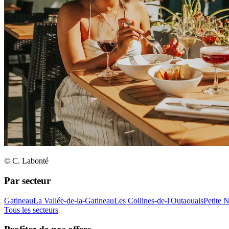
© C. Labonté
Par secteur
Gatineau
La Vallée-de-la-Gatineau
Les Collines-de-l'Outaouais
Petite 
Tous les secteurs