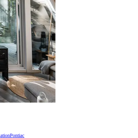
Nation
Pontiac