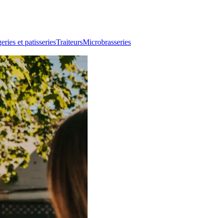
ries et patisseries
Traiteurs
Microbrasseries