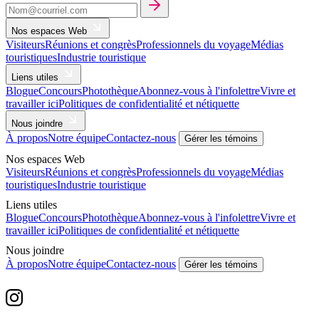
Nos espaces Web
Visiteurs
Réunions et congrès
Professionnels du voyage
Médias
touristiques
Industrie touristique
Liens utiles
Blogue
Concours
Photothèque
Abonnez-vous à l'infolettre
Vivre et
travailler ici
Politiques de confidentialité et nétiquette
Nous joindre
À propos
Notre équipe
Contactez-nous
Gérer les témoins
Nos espaces Web
Visiteurs
Réunions et congrès
Professionnels du voyage
Médias
touristiques
Industrie touristique
Liens utiles
Blogue
Concours
Photothèque
Abonnez-vous à l'infolettre
Vivre et
travailler ici
Politiques de confidentialité et nétiquette
Nous joindre
À propos
Notre équipe
Contactez-nous
Gérer les témoins