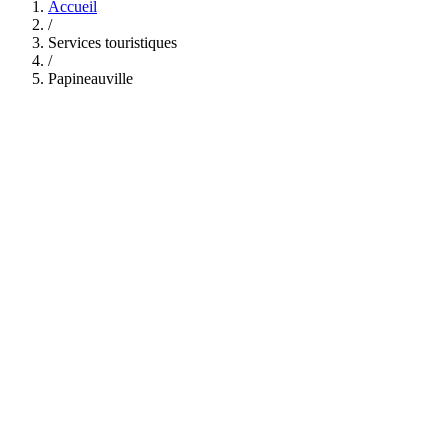
Accueil
/
Services touristiques
/
Papineauville