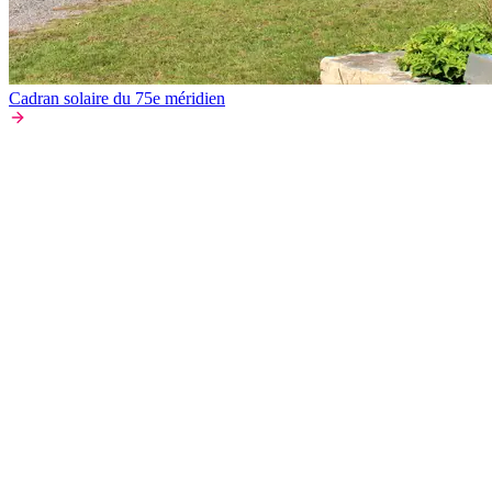
Cadran solaire du 75e méridien