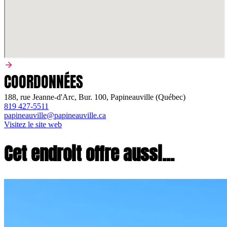
COORDONNÉES
188, rue Jeanne-d'Arc, Bur. 100, Papineauville (Québec)
819 427-5511
papineauville@papineauville.ca
Visitez le site web
Cet endroit offre aussi...