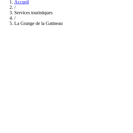
Accueil
/
Services touristiques
/
La Grange de la Gatineau