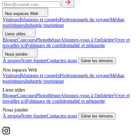
Nos espaces Web
Visiteurs
Réunions et congrès
Professionnels du voyage
Médias
touristiques
Industrie touristique
Liens utiles
Blogue
Concours
Photothèque
Abonnez-vous à l'infolettre
Vivre et
travailler ici
Politiques de confidentialité et nétiquette
Nous joindre
À propos
Notre équipe
Contactez-nous
Gérer les témoins
Nos espaces Web
Visiteurs
Réunions et congrès
Professionnels du voyage
Médias
touristiques
Industrie touristique
Liens utiles
Blogue
Concours
Photothèque
Abonnez-vous à l'infolettre
Vivre et
travailler ici
Politiques de confidentialité et nétiquette
Nous joindre
À propos
Notre équipe
Contactez-nous
Gérer les témoins