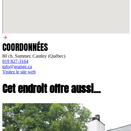
COORDONNÉES
80 ch. Summer, Cantley (Québec)
819 827-3164
info@grange.ca
Visitez le site web
Cet endroit offre aussi...