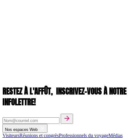
RESTEZ À L'AFFÛT,
INSCRIVEZ-VOUS À NOTRE
INFOLETTRE!
Nos espaces Web
Visiteurs
Réunions et congrès
Professionnels du voyage
Médias