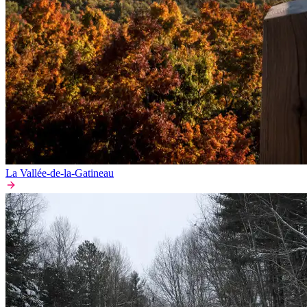
La Vallée-de-la-Gatineau