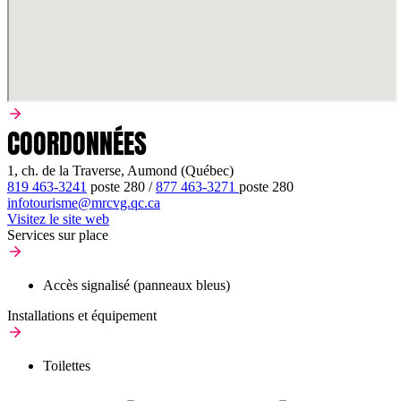
COORDONNÉES
1, ch. de la Traverse, Aumond (Québec)
819 463-3241
poste
280
/
877 463-3271
poste
280
infotourisme@mrcvg.qc.ca
Visitez le site web
Services sur place
Accès signalisé (panneaux bleus)
Installations et équipement
Toilettes