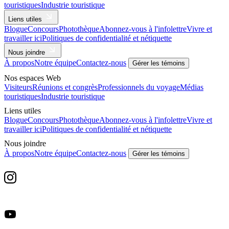
touristiques
Industrie touristique
Liens utiles
Blogue
Concours
Photothèque
Abonnez-vous à l'infolettre
Vivre et
travailler ici
Politiques de confidentialité et nétiquette
Nous joindre
À propos
Notre équipe
Contactez-nous
Gérer les témoins
Nos espaces Web
Visiteurs
Réunions et congrès
Professionnels du voyage
Médias
touristiques
Industrie touristique
Liens utiles
Blogue
Concours
Photothèque
Abonnez-vous à l'infolettre
Vivre et
travailler ici
Politiques de confidentialité et nétiquette
Nous joindre
À propos
Notre équipe
Contactez-nous
Gérer les témoins