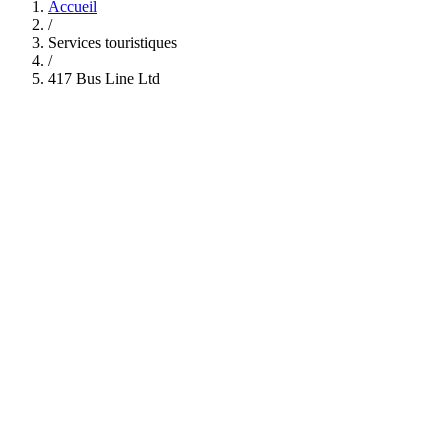
Accueil
/
Services touristiques
/
417 Bus Line Ltd