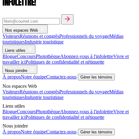
INFOLETTRE!
Nos espaces Web
Visiteurs
Réunions et congrès
Professionnels du voyage
Médias
touristiques
Industrie touristique
Liens utiles
Blogue
Concours
Photothèque
Abonnez-vous à l'infolettre
Vivre et
travailler ici
Politiques de confidentialité et nétiquette
Nous joindre
À propos
Notre équipe
Contactez-nous
Gérer les témoins
Nos espaces Web
Visiteurs
Réunions et congrès
Professionnels du voyage
Médias
touristiques
Industrie touristique
Liens utiles
Blogue
Concours
Photothèque
Abonnez-vous à l'infolettre
Vivre et
travailler ici
Politiques de confidentialité et nétiquette
Nous joindre
À propos
Notre équipe
Contactez-nous
Gérer les témoins