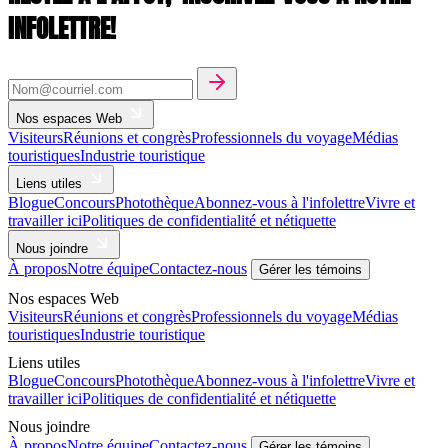
INFOLETTRE!
Nos espaces Web
Visiteurs
Réunions et congrès
Professionnels du voyage
Médias
touristiques
Industrie touristique
Liens utiles
Blogue
Concours
Photothèque
Abonnez-vous à l'infolettre
Vivre et
travailler ici
Politiques de confidentialité et nétiquette
Nous joindre
À propos
Notre équipe
Contactez-nous
Gérer les témoins
Nos espaces Web
Visiteurs
Réunions et congrès
Professionnels du voyage
Médias
touristiques
Industrie touristique
Liens utiles
Blogue
Concours
Photothèque
Abonnez-vous à l'infolettre
Vivre et
travailler ici
Politiques de confidentialité et nétiquette
Nous joindre
À propos
Notre équipe
Contactez-nous
Gérer les témoins