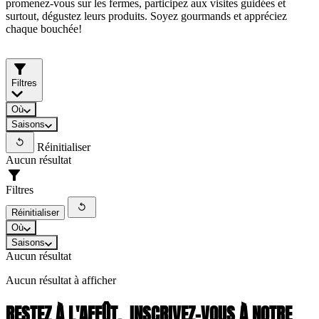
promenez-vous sur les fermes, participez aux visites guidées et
surtout, dégustez leurs produits. Soyez gourmands et appréciez
chaque bouchée!
Filtres
Où
Saisons
Réinitialiser
Aucun résultat
Filtres
Réinitialiser
Où
Saisons
Aucun résultat
Aucun résultat à afficher
RESTEZ À L'AFFÛT,
INSCRIVEZ-VOUS À NOTRE