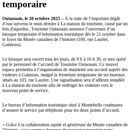
temporaire
Outaouais, le 20 octobre 2025 –
À la suite de l’important dégât
d’eau survenu le mois dernier à La maison du tourisme, causé par un
bris d'aqueduc, Tourisme Outaouais annonce l’ouverture d’un
kiosque temporaire d’information touristique dès le 21 octobre dans
le foyer du Musée canadien de l’histoire (100, rue Laurier,
Gatineau).
Le kiosque sera ouvert tous les jours, de 9 h à 16 h 30, et sera opéré
par le personnel de l’accueil de Tourisme Outaouais. Ce nouvel
espace permettra à l’organisation de maintenir son accueil auprès des
visiteurs à Gatineau, malgré la fermeture temporaire de ses bureaux
situés au 103, rue Laurier. Une signalisation sera d’ailleurs installée
à La maison du tourisme afin de rediriger les visiteurs vers le
nouveau point de service.
Le bureau d’information touristique situé à Montebello continuera
d’assurer le service par téléphone pour les deux points d’accueil.
« Grâce à la collaboration rapide et généreuse du Musée canadien de
l’histoire, nous sommes heureux de pouvoir poursuivre notre