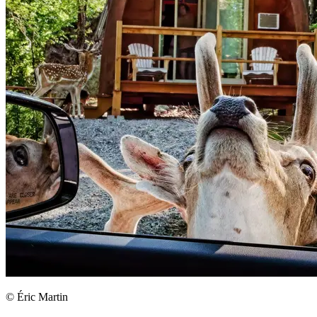
© Éric Martin