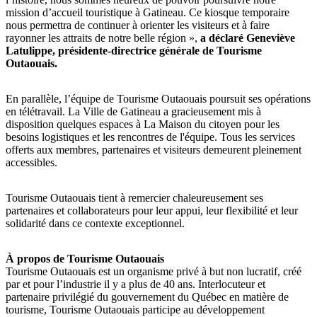
mission d’accueil touristique à Gatineau. Ce kiosque temporaire
nous permettra de continuer à orienter les visiteurs et à faire
rayonner les attraits de notre belle région »,
a déclaré Geneviève
Latulippe, présidente-directrice générale de Tourisme
Outaouais.
En parallèle, l’équipe de Tourisme Outaouais poursuit ses opérations
en télétravail. La Ville de Gatineau a gracieusement mis à
disposition quelques espaces à La Maison du citoyen pour les
besoins logistiques et les rencontres de l'équipe. Tous les services
offerts aux membres, partenaires et visiteurs demeurent pleinement
accessibles.
Tourisme Outaouais tient à remercier chaleureusement ses
partenaires et collaborateurs pour leur appui, leur flexibilité et leur
solidarité dans ce contexte exceptionnel.
À propos de Tourisme Outaouais
Tourisme Outaouais est un organisme privé à but non lucratif, créé
par et pour l’industrie il y a plus de 40 ans. Interlocuteur et
partenaire privilégié du gouvernement du Québec en matière de
tourisme, Tourisme Outaouais participe au développement