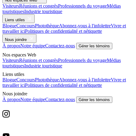
Nos espaces Web
Visiteurs
Réunions et congrès
Professionnels du voyage
Médias
touristiques
Industrie touristique
Liens utiles
Blogue
Concours
Photothèque
Abonnez-vous à l'infolettre
Vivre et
travailler ici
Politiques de confidentialité et nétiquette
Nous joindre
À propos
Notre équipe
Contactez-nous
Gérer les témoins
Nos espaces Web
Visiteurs
Réunions et congrès
Professionnels du voyage
Médias
touristiques
Industrie touristique
Liens utiles
Blogue
Concours
Photothèque
Abonnez-vous à l'infolettre
Vivre et
travailler ici
Politiques de confidentialité et nétiquette
Nous joindre
À propos
Notre équipe
Contactez-nous
Gérer les témoins