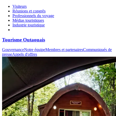
Visiteurs
Réunions et congrès
Professionnels du voyage
Médias touristiques
Industrie touristique
Tourisme Outaouais
Gouvernance
Notre équipe
Membres et partenaires
Communiqués de
presse
Appels d'offres