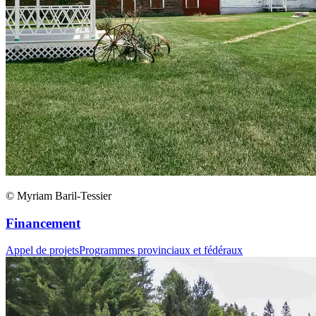
© Myriam Baril-Tessier
Financement
Appel de projets
Programmes provinciaux et fédéraux