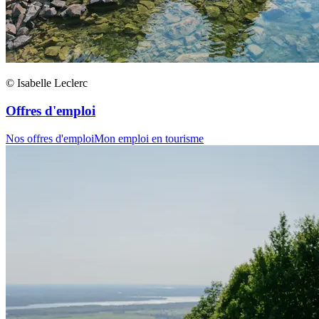
© Isabelle Leclerc
Offres d'emploi
Nos offres d'emploi
Mon emploi en tourisme