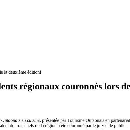
de la deuxième édition!
alents régionaux couronnés lors d
’Outaouais en cuisine
, présentée par Tourisme Outaouais en partenaria
alent de trois chefs de la région a été couronné par le jury et le public.