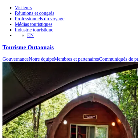
Visiteurs
Réunions et congrès
Professionnels du voyage
Médias touristiques
Industrie touristique
EN
Tourisme Outaouais
Gouvernance
Notre équipe
Membres et partenaires
Communiqués de pr