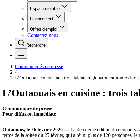
Espace membre
Financement
Offres d'emploi
Contactez-nous
Recherche
Communiqués de presse
/
L’Outaouais en cuisine : trois talents régionaux couronnés lors 
L’Outaouais en cuisine : trois t
Communiqué de presse
Pour diffusion immédiate
Outaouais, le 26 février 2026 —
La deuxième édition du concours
L
terme de la soirée du 25 février, qui a réuni plus de 120 personnes, le t