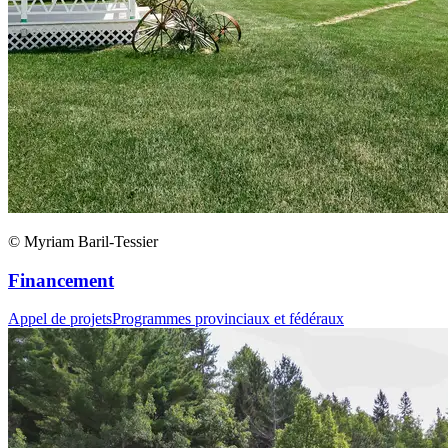
© Myriam Baril-Tessier
Financement
Appel de projets
Programmes provinciaux et fédéraux