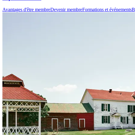
Avantages d'être membre
Devenir membre
Formations et événements
B