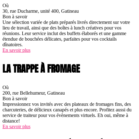
Où
30, rue Ducharme, unité 400, Gatineau
Bon à savoir
Une sélection variée de plats préparés livrés directement sur votre
lieu de travail, ainsi que des boîtes à lunch créatives pour vos
réunions. Leur service inclut des buffets élaborés et une gamme
étendue de bouchées délicates, parfaites pour vos cocktails
dînatoires.
En savoir plus
LA TRAPPE À FROMAGE
Où
200, rue Bellehumeur, Gatineau
Bon à savoir
Impressionnez vos invités avec des plateaux de fromages fins, des
charcuteries, de délicieux canapés et plus encore. Profitez aussi du
service de traiteur pour vos évènements virtuels. Eh oui, même à
distance!
En savoir plus