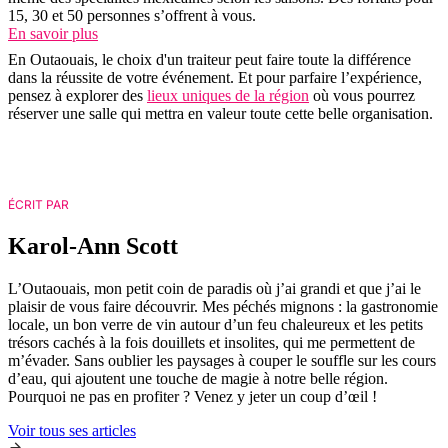
15, 30 et 50 personnes s’offrent à vous.
En savoir plus
En Outaouais, le choix d'un traiteur peut faire toute la différence
dans la réussite de votre événement. Et pour parfaire l’expérience,
pensez à explorer des
lieux uniques de la région
où vous pourrez
réserver une salle qui mettra en valeur toute cette belle organisation.
ÉCRIT PAR
Karol-Ann Scott
L’Outaouais, mon petit coin de paradis où j’ai grandi et que j’ai le
plaisir de vous faire découvrir. Mes péchés mignons : la gastronomie
locale, un bon verre de vin autour d’un feu chaleureux et les petits
trésors cachés à la fois douillets et insolites, qui me permettent de
m’évader. Sans oublier les paysages à couper le souffle sur les cours
d’eau, qui ajoutent une touche de magie à notre belle région.
Pourquoi ne pas en profiter ? Venez y jeter un coup d’œil !
Voir tous ses articles