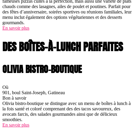
fameuses pizzas cuites à la perfection, mais aussi une variété de plats
chauds comme des lasagnes, ailes de poulet et poutines. Parfait pour
des fêtes d’anniversaire, soirées sportives ou réunions familiales, leur
menu inclut également des options végétariennes et des desserts
gourmands.
En savoir plus
DES BOÎTES-À-LUNCH PARFAITES
OLIVIA BISTRO-BOUTIQUE
Où
901, boul Saint-Joseph, Gatineau
Bon à savoir
Olivia bistro-boutique se distingue avec un menu de boîtes à lunch à
la fois santé et coloré comprenant des des tacos savoureux, des
avocats farcis, des salades gourmandes ainsi que de délicieux
smoothies.
En savoir plus