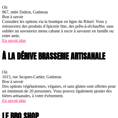
Où
967, mtée Dalton, Gatineau
Bon à savoir
Consultez les options via la boutique en ligne du Rituel. Vous y
retrouverez des produits d’épicerie fine, des prêts-à-réchauffer, sans
oublier un savoureux menu cabane à sucre à savourer en famille ou
entre amis.
En savoir plus
À LA DÉRIVE BRASSERIE ARTISANALE
Où
1015, rue Jacques-Cartier, Gatineau
Bon à savoir
Des options végétariennes, véganes, et sans gluten sont offertes pour
un minimum de 20 personnes. Vous pouvez également ajouter des
bières artisanales, à votre événement.
En savoir plus
LE BBQ SHOP