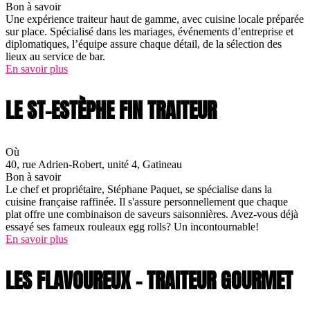
Bon à savoir
Une expérience traiteur haut de gamme, avec cuisine locale préparée
sur place. Spécialisé dans les mariages, événements d’entreprise et
diplomatiques, l’équipe assure chaque détail, de la sélection des
lieux au service de bar.
En savoir plus
LE ST-ESTÈPHE FIN TRAITEUR
Où
40, rue Adrien-Robert, unité 4, Gatineau
Bon à savoir
Le chef et propriétaire, Stéphane Paquet, se spécialise dans la
cuisine française raffinée. Il s'assure personnellement que chaque
plat offre une combinaison de saveurs saisonnières. Avez-vous déjà
essayé ses fameux rouleaux egg rolls? Un incontournable!
En savoir plus
LES FLAVOUREUX – TRAITEUR GOURMET