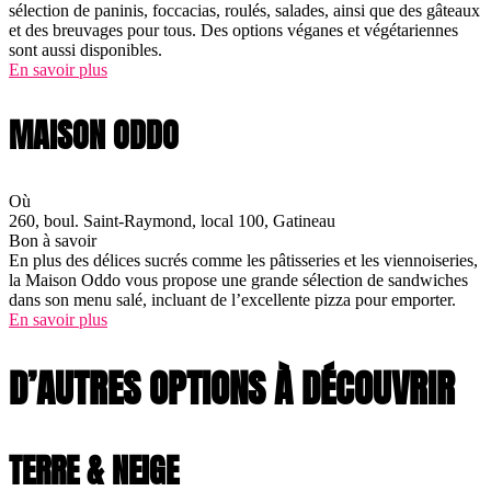
sélection de paninis, foccacias, roulés, salades, ainsi que des gâteaux
et des breuvages pour tous. Des options véganes et végétariennes
sont aussi disponibles.
En savoir plus
MAISON ODDO
Où
260, boul. Saint-Raymond, local 100, Gatineau
Bon à savoir
En plus des délices sucrés comme les pâtisseries et les viennoiseries,
la Maison Oddo vous propose une grande sélection de sandwiches
dans son menu salé, incluant de l’excellente pizza pour emporter.
En savoir plus
D’AUTRES OPTIONS À DÉCOUVRIR
TERRE & NEIGE