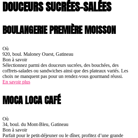
DOUCEURS SUCRÉES-SALÉES
BOULANGERIE PREMIÈRE MOISSON
Où
920, boul. Maloney Ouest, Gatineau
Bon à savoir
Sélectionnez parmi des douceurs sucrées, des bouchées, des
coffrets-salades ou sandwiches ainsi que des plateaux variés. Les
choix ne manquent pas pour un rendez-vous gourmand réussi.
En savoir plus
MOCA LOCA CAFÉ
Où
34, boul. du Mont-Bleu, Gatineau
Bon à savoir
Parfait pour le petit-déjeuner ou le dîner, profitez d’une grande