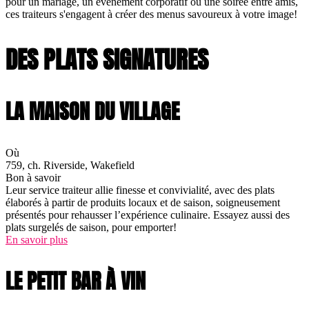
pour un mariage, un événement corporatif ou une soirée entre amis,
ces traiteurs s'engagent à créer des menus savoureux à votre image!
DES PLATS SIGNATURES
LA MAISON DU VILLAGE
Où
759, ch. Riverside, Wakefield
Bon à savoir
Leur service traiteur allie finesse et convivialité, avec des plats
élaborés à partir de produits locaux et de saison, soigneusement
présentés pour rehausser l’expérience culinaire. Essayez aussi des
plats surgelés de saison, pour emporter!
En savoir plus
LE PETIT BAR À VIN