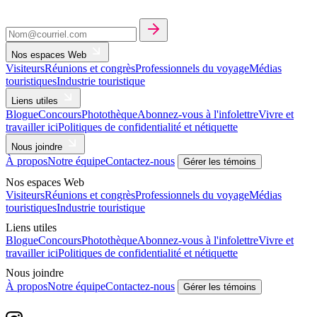
Nos espaces Web
Visiteurs
Réunions et congrès
Professionnels du voyage
Médias
touristiques
Industrie touristique
Liens utiles
Blogue
Concours
Photothèque
Abonnez-vous à l'infolettre
Vivre et
travailler ici
Politiques de confidentialité et nétiquette
Nous joindre
À propos
Notre équipe
Contactez-nous
Gérer les témoins
Nos espaces Web
Visiteurs
Réunions et congrès
Professionnels du voyage
Médias
touristiques
Industrie touristique
Liens utiles
Blogue
Concours
Photothèque
Abonnez-vous à l'infolettre
Vivre et
travailler ici
Politiques de confidentialité et nétiquette
Nous joindre
À propos
Notre équipe
Contactez-nous
Gérer les témoins