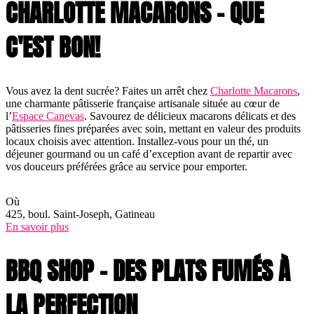
CHARLOTTE MACARONS - QUE
C'EST BON!
Vous avez la dent sucrée? Faites un arrêt chez
Charlotte Macarons
,
une charmante pâtisserie française artisanale située au cœur de
l’
Espace Canevas
. Savourez de délicieux macarons délicats et des
pâtisseries fines préparées avec soin, mettant en valeur des produits
locaux choisis avec attention. Installez-vous pour un thé, un
déjeuner gourmand ou un café d’exception avant de repartir avec
vos douceurs préférées grâce au service pour emporter.
Où
425, boul. Saint-Joseph, Gatineau
En savoir plus
BBQ SHOP – DES PLATS FUMÉS À
LA PERFECTION