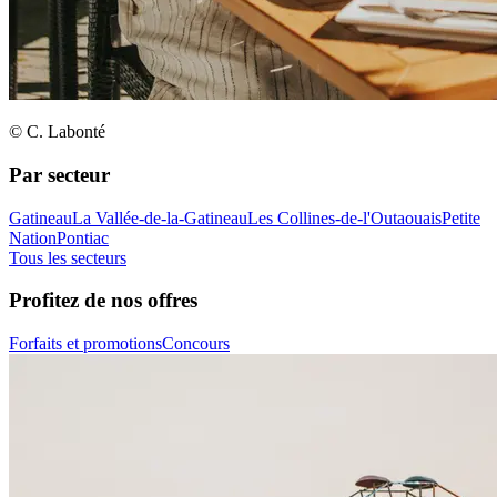
© C. Labonté
Par secteur
Gatineau
La Vallée-de-la-Gatineau
Les Collines-de-l'Outaouais
Petite
Nation
Pontiac
Tous les secteurs
Profitez de nos offres
Forfaits et promotions
Concours