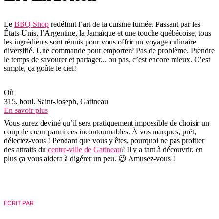
Le
BBQ Shop
redéfinit l’art de la cuisine fumée. Passant par les
États-Unis, l’Argentine, la Jamaïque et une touche québécoise, tous
les ingrédients sont réunis pour vous offrir un voyage culinaire
diversifié. Une commande pour emporter? Pas de problème. Prendre
le temps de savourer et partager... ou pas, c’est encore mieux. C’est
simple, ça goûte le ciel!
Où
315, boul. Saint-Joseph, Gatineau
En savoir plus
Vous aurez deviné qu’il sera pratiquement impossible de choisir un
coup de cœur parmi ces incontournables. À vos marques, prêt,
délectez-vous ! Pendant que vous y êtes, pourquoi ne pas profiter
des attraits du
centre-ville de Gatineau
? Il y a tant à découvrir, en
plus ça vous aidera à digérer un peu. 😉 Amusez-vous !
ÉCRIT PAR