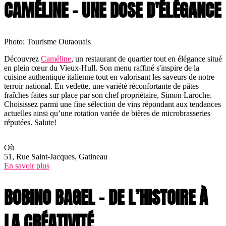
CAMÉLINE – UNE DOSE D'ÉLÉGANCE
Photo: Tourisme Outaouais
Découvrez
Caméline
, un restaurant de quartier tout en élégance situé
en plein cœur du Vieux-Hull. Son menu raffiné s'inspire de la
cuisine authentique italienne tout en valorisant les saveurs de notre
terroir national. En vedette, une variété réconfortante de pâtes
fraîches faites sur place par son chef propriétaire, Simon Laroche.
Choisissez parmi une fine sélection de vins répondant aux tendances
actuelles ainsi qu’une rotation variée de bières de microbrasseries
réputées. Salute!
Où
51, Rue Saint-Jacques, Gatineau
En savoir plus
BOBINO BAGEL – DE L’HISTOIRE À
LA CRÉATIVITÉ