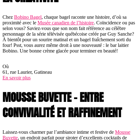
Chez
Bobino Bagel
, chaque bagel raconte une histoire, d’où sa
proximité avec le
Musée canadien de l’histoire
. Coïncidence ou pas
selon vous? Saviez-vous que son nom fait référence au célèbre
personnage de la série télévisée québécoise créée par Guy Sanche?
À bientôt pour un sourire matinal et un bagel fraîchement sorti du
four! Psst, vous aurez même droit à une nouveauté : le bar laitier
Bobino. Une bonne crème glacée pour terminer en beauté!
Où
61, rue Laurier, Gatineau
En savoir plus
MOUSSE BUVETTE - ENTRE
CONVIVIALITÉ ET RAFFINEMENT
Laissez-vous charmer par l’ambiance intime et festive de
Mousse
Buvette
, un endroit parfait pour siroter d’excellents cocktails de