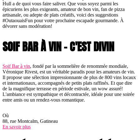
Hull a de quoi vous faire saliver. Que vous soyez parmi les
épicuriens les plus exigeants, amateur de bon vin, fan de pizza
artisanale, ou adepte de plats créatifs, voici des suggestions
#OutaouaisFun pour votre prochaine escapade gourmande. À
dévorer sans modération!
SOIF BAR À VIN – C'EST DIVIN
Soif Bar à vin
, fondé par la sommelière de renommée mondiale,
Véronique Rivest, est un véritable paradis pour les amateurs de vin.
Il propose une sélection impressionnante de plus de 800 vins locaux
et internationaux, accompagnés de petits plats raffinés. Et que dire
de la magnifique terrasse en période estivale, un wow assuré!
L'ambiance est sympathique et décontractée, idéale pour une soirée
entre amis ou un rendez-vous romantique.
Où
88, rue Montcalm, Gatineau
En savoir plus