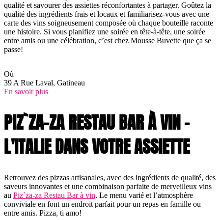
qualité et savourer des assiettes réconfortantes à partager. Goûtez la
qualité des ingrédients frais et locaux et familiarisez-vous avec une
carte des vins soigneusement composée où chaque bouteille raconte
une histoire. Si vous planifiez une soirée en tête-à-tête, une soirée
entre amis ou une célébration, c’est chez Mousse Buvette que ça se
passe!
Où
39 A Rue Laval, Gatineau
En savoir plus
PIZ`ZA-ZA RESTAU BAR À VIN –
L'ITALIE DANS VOTRE ASSIETTE
Retrouvez des pizzas artisanales, avec des ingrédients de qualité, des
saveurs innovantes et une combinaison parfaite de merveilleux vins
au
Piz`za-za Restau Bar à vin
. Le menu varié et l’atmosphère
conviviale en font un endroit parfait pour un repas en famille ou
entre amis. Pizza, ti amo!