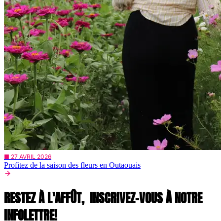
■ 27 AVRIL 2026
Profitez de la saison des fleurs en Outaouais
RESTEZ À L'AFFÛT,
INSCRIVEZ-VOUS À NOTRE
INFOLETTRE!