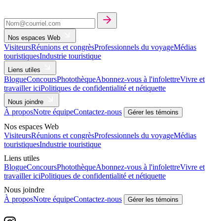
Nos espaces Web
Visiteurs
Réunions et congrès
Professionnels du voyage
Médias
touristiques
Industrie touristique
Liens utiles
Blogue
Concours
Photothèque
Abonnez-vous à l'infolettre
Vivre et
travailler ici
Politiques de confidentialité et nétiquette
Nous joindre
À propos
Notre équipe
Contactez-nous
Gérer les témoins
Nos espaces Web
Visiteurs
Réunions et congrès
Professionnels du voyage
Médias
touristiques
Industrie touristique
Liens utiles
Blogue
Concours
Photothèque
Abonnez-vous à l'infolettre
Vivre et
travailler ici
Politiques de confidentialité et nétiquette
Nous joindre
À propos
Notre équipe
Contactez-nous
Gérer les témoins