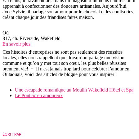
À 16 ans, il travaillait déjà dans un magasin d’aliments naturels où il
apprenait à confectionner des douceurs artisanales. Aujourd’hui,
avec Sylvie, il partage son amour pour le chocolat et les confiseries,
créant chaque jour des friandises faites maison.
Où
817, ch. Riverside, Wakefield
En savoir plus
Ces histoires d’entreprises ne sont pas seulement des réussites
locales, elles nous rappellent que, lorsqu’on partage une vision
commune et qu’on y met tout son cœur, les plus belles réussites
prennent vie! + Il n'est jamais trop tard pour célébrer l’amour en
Outaouais, voici des articles de blogue pour vous inspirer :
Une escapade romantique au Moulin Wakefield Hôtel et Spa
Le Pontiac en amoureux
ÉCRIT PAR