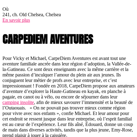
Où
241, ch. Old Chelsea, Chelsea
En savoir plus
CARPEDIEM AVENTURES
Pour Vicky et Michael, CarpeDiem Aventures est avant tout une
aventure familiale ancrée dans leur région d’adoption, la Vallée-de-
la-Gatineau. Ce sont deux enseignants avec la même carrière et la
même passion d’inculquer l’amour du plein air aux jeunes. Ils
conjuguent leur métier de profs avec leur entreprise, et c’est
impressionnant ! Fondée en 2018, CarpeDiem propose aux amateurs
d’aventure d’explorer la Haute-Gatineau en kayak, en planche à
pagaie, en canot ou à vélo, ou encore de séjourner dans leur
camping insolite
, afin de mieux savourer l’immensité et la beauté de
l’Outaouais. « On ne pouvait pas trouver mieux comme région
pour vivre avec nos enfants », confie Michael. Et leur amour pour
cet endroit se ressent jusque dans leur entreprise, où l’esprit familial
est au cœur de l’expérience. Leur fils aîné, Édouard, donne un coup
de main dans diverses activités, tandis que la plus jeune, Emy-Rose,
prend plaisir à jouer à la caissière.