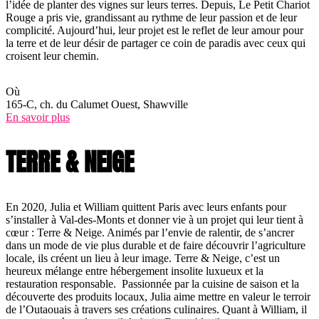
l’idée de planter des vignes sur leurs terres. Depuis, Le Petit Chariot
Rouge a pris vie, grandissant au rythme de leur passion et de leur
complicité. Aujourd’hui, leur projet est le reflet de leur amour pour
la terre et de leur désir de partager ce coin de paradis avec ceux qui
croisent leur chemin.
Où
165-C, ch. du Calumet Ouest, Shawville
En savoir plus
TERRE & NEIGE
En 2020, Julia et William quittent Paris avec leurs enfants pour
s’installer à Val-des-Monts et donner vie à un projet qui leur tient à
cœur : Terre & Neige. Animés par l’envie de ralentir, de s’ancrer
dans un mode de vie plus durable et de faire découvrir l’agriculture
locale, ils créent un lieu à leur image. Terre & Neige, c’est un
heureux mélange entre hébergement insolite luxueux et la
restauration responsable. Passionnée par la cuisine de saison et la
découverte des produits locaux, Julia aime mettre en valeur le terroir
de l’Outaouais à travers ses créations culinaires. Quant à William, il