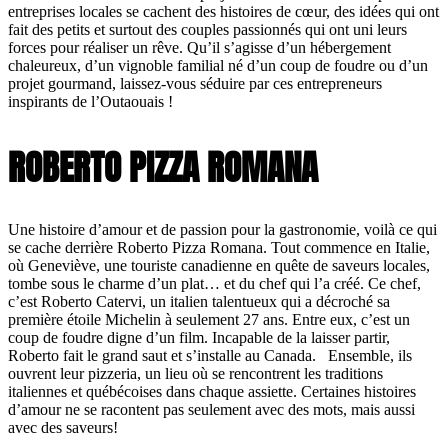
entreprises locales se cachent des histoires de cœur, des idées qui ont
fait des petits et surtout des couples passionnés qui ont uni leurs
forces pour réaliser un rêve. Qu’il s’agisse d’un hébergement
chaleureux, d’un vignoble familial né d’un coup de foudre ou d’un
projet gourmand, laissez-vous séduire par ces entrepreneurs
inspirants de l’Outaouais !
ROBERTO PIZZA ROMANA
Une histoire d’amour et de passion pour la gastronomie, voilà ce qui
se cache derrière Roberto Pizza Romana. Tout commence en Italie,
où Geneviève, une touriste canadienne en quête de saveurs locales,
tombe sous le charme d’un plat… et du chef qui l’a créé. Ce chef,
c’est Roberto Catervi, un italien talentueux qui a décroché sa
première étoile Michelin à seulement 27 ans. Entre eux, c’est un
coup de foudre digne d’un film. Incapable de la laisser partir,
Roberto fait le grand saut et s’installe au Canada. Ensemble, ils
ouvrent leur pizzeria, un lieu où se rencontrent les traditions
italiennes et québécoises dans chaque assiette. Certaines histoires
d’amour ne se racontent pas seulement avec des mots, mais aussi
avec des saveurs!