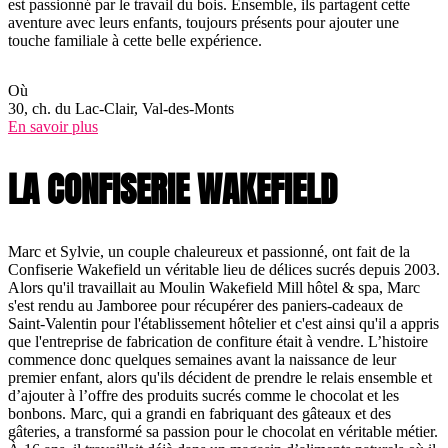
est passionné par le travail du bois. Ensemble, ils partagent cette
aventure avec leurs enfants, toujours présents pour ajouter une
touche familiale à cette belle expérience.
Où
30, ch. du Lac-Clair, Val-des-Monts
En savoir plus
LA CONFISERIE WAKEFIELD
Marc et Sylvie, un couple chaleureux et passionné, ont fait de la
Confiserie Wakefield un véritable lieu de délices sucrés depuis 2003.
Alors qu'il travaillait au Moulin Wakefield Mill hôtel & spa, Marc
s'est rendu au Jamboree pour récupérer des paniers-cadeaux de
Saint-Valentin pour l'établissement hôtelier et c'est ainsi qu'il a appris
que l'entreprise de fabrication de confiture était à vendre. L’histoire
commence donc quelques semaines avant la naissance de leur
premier enfant, alors qu'ils décident de prendre le relais ensemble et
d’ajouter à l’offre des produits sucrés comme le chocolat et les
bonbons. Marc, qui a grandi en fabriquant des gâteaux et des
gâteries, a transformé sa passion pour le chocolat en véritable métier.