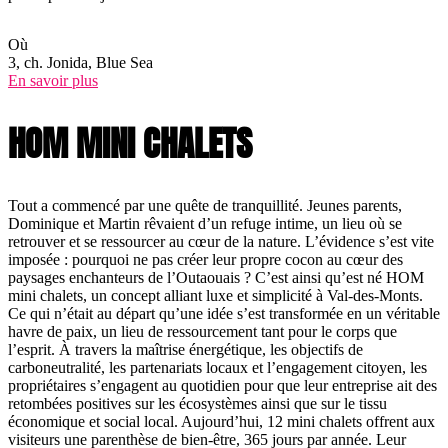
Où
3, ch. Jonida, Blue Sea
En savoir plus
HOM MINI CHALETS
Tout a commencé par une quête de tranquillité. Jeunes parents,
Dominique et Martin rêvaient d’un refuge intime, un lieu où se
retrouver et se ressourcer au cœur de la nature. L’évidence s’est vite
imposée : pourquoi ne pas créer leur propre cocon au cœur des
paysages enchanteurs de l’Outaouais ? C’est ainsi qu’est né HOM
mini chalets, un concept alliant luxe et simplicité à Val-des-Monts.
Ce qui n’était au départ qu’une idée s’est transformée en un véritable
havre de paix, un lieu de ressourcement tant pour le corps que
l’esprit. À travers la maîtrise énergétique, les objectifs de
carboneutralité, les partenariats locaux et l’engagement citoyen, les
propriétaires s’engagent au quotidien pour que leur entreprise ait des
retombées positives sur les écosystèmes ainsi que sur le tissu
économique et social local. Aujourd’hui, 12 mini chalets offrent aux
visiteurs une parenthèse de bien-être, 365 jours par année. Leur