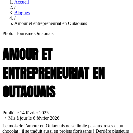
Accueil
/
Blogues
/
Amour et entrepreneuriat en Outaouais
Photo: Tourisme Outaouais
AMOUR ET
ENTREPRENEURIAT EN
OUTAOUAIS
Publié le 14 février 2025
/ Mis à jour le 6 février 2026
Le mois de l’amour en Outaouais ne se limite pas aux roses et au
chocolat : il se traduit aussi en projets florissants ! Derrière plusieurs