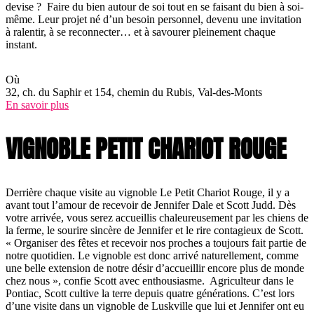
devise ? Faire du bien autour de soi tout en se faisant du bien à soi-
même. Leur projet né d’un besoin personnel, devenu une invitation
à ralentir, à se reconnecter… et à savourer pleinement chaque
instant.
Où
32, ch. du Saphir et 154, chemin du Rubis, Val-des-Monts
En savoir plus
VIGNOBLE PETIT CHARIOT ROUGE
Derrière chaque visite au vignoble Le Petit Chariot Rouge, il y a
avant tout l’amour de recevoir de Jennifer Dale et Scott Judd. Dès
votre arrivée, vous serez accueillis chaleureusement par les chiens de
la ferme, le sourire sincère de Jennifer et le rire contagieux de Scott.
« Organiser des fêtes et recevoir nos proches a toujours fait partie de
notre quotidien. Le vignoble est donc arrivé naturellement, comme
une belle extension de notre désir d’accueillir encore plus de monde
chez nous », confie Scott avec enthousiasme. Agriculteur dans le
Pontiac, Scott cultive la terre depuis quatre générations. C’est lors
d’une visite dans un vignoble de Luskville que lui et Jennifer ont eu