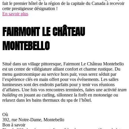
fait le premier hôtel de la région de la capitale du Canada à recevoir
cette prestigieuse désignation !
En savoir plus
FAIRMONT LE CHÂTEAU
MONTEBELLO
Situé dans un village pittoresque, Fairmont Le Château Montebello
est un centre de villégiature alliant confort et charme rustique. Du
menu gastronomique au service hors pair, vous serez séduit par
l’expérience clés en main offert pour vos événements. Les salles
lumineuses sont des endroits parfaits pour y tenir vos réunions
d’affaires. Une fois vos rencontres terminées, faites une activité
team
building
en jouant au curling, sillonnez la forêt en motoneige ou
relaxez dans les bains thermaux du spa de l’hôtel.
Où
392, rue Notre-Dame, Montebello
Bon à savoir