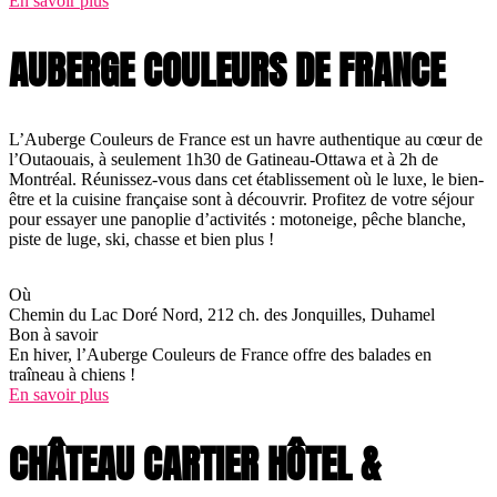
En savoir plus
AUBERGE COULEURS DE FRANCE
L’Auberge Couleurs de France est un havre authentique au cœur de
l’Outaouais, à seulement 1h30 de Gatineau-Ottawa et à 2h de
Montréal. Réunissez-vous dans cet établissement où le luxe, le bien-
être et la cuisine française sont à découvrir. Profitez de votre séjour
pour essayer une panoplie d’activités : motoneige, pêche blanche,
piste de luge, ski, chasse et bien plus !
Où
Chemin du Lac Doré Nord, 212 ch. des Jonquilles, Duhamel
Bon à savoir
En hiver, l’Auberge Couleurs de France offre des balades en
traîneau à chiens !
En savoir plus
CHÂTEAU CARTIER HÔTEL &