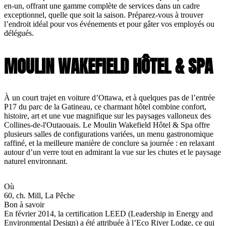
en-un, offrant une gamme complète de services dans un cadre
exceptionnel, quelle que soit la saison. Préparez-vous à trouver
l’endroit idéal pour vos événements et pour gâter vos employés ou
délégués.
MOULIN WAKEFIELD HÔTEL & SPA
À un court trajet en voiture d’Ottawa, et à quelques pas de l’entrée
P17 du parc de la Gatineau, ce charmant hôtel combine confort,
histoire, art et une vue magnifique sur les paysages valloneux des
Collines-de-l'Outaouais. Le Moulin Wakefield Hôtel & Spa offre
plusieurs salles de configurations variées, un menu gastronomique
raffiné, et la meilleure manière de conclure sa journée : en relaxant
autour d’un verre tout en admirant la vue sur les chutes et le paysage
naturel environnant.
Où
60, ch. Mill, La Pêche
Bon à savoir
En février 2014, la certification LEED (Leadership in Energy and
Environmental Design) a été attribuée à l’Eco River Lodge, ce qui