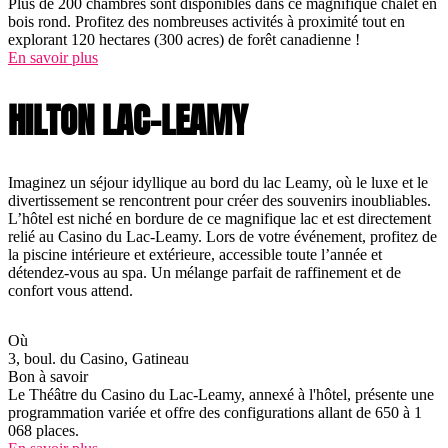
Plus de 200 chambres sont disponibles dans ce magnifique chalet en
bois rond. Profitez des nombreuses activités à proximité tout en
explorant 120 hectares (300 acres) de forêt canadienne !
En savoir plus
HILTON LAC-LEAMY
Imaginez un séjour idyllique au bord du lac Leamy, où le luxe et le
divertissement se rencontrent pour créer des souvenirs inoubliables.
L’hôtel est niché en bordure de ce magnifique lac et est directement
relié au Casino du Lac-Leamy. Lors de votre événement, profitez de
la piscine intérieure et extérieure, accessible toute l’année et
détendez-vous au spa. Un mélange parfait de raffinement et de
confort vous attend.
Où
3, boul. du Casino, Gatineau
Bon à savoir
Le Théâtre du Casino du Lac-Leamy, annexé à l'hôtel, présente une
programmation variée et offre des configurations allant de 650 à 1
068 places.