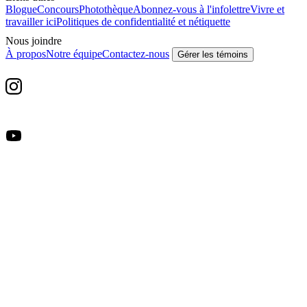
Blogue
Concours
Photothèque
Abonnez-vous à l'infolettre
Vivre et
travailler ici
Politiques de confidentialité et nétiquette
Nous joindre
À propos
Notre équipe
Contactez-nous
Gérer les témoins