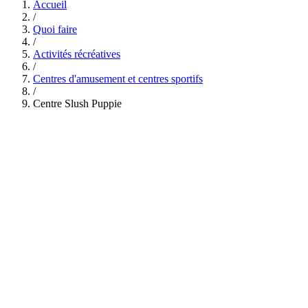
Accueil
/
Quoi faire
/
Activités récréatives
/
Centres d'amusement et centres sportifs
/
Centre Slush Puppie