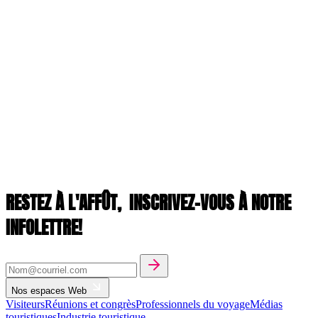
RESTEZ À L'AFFÛT,
INSCRIVEZ-VOUS À NOTRE
INFOLETTRE!
Nos espaces Web
Visiteurs
Réunions et congrès
Professionnels du voyage
Médias
touristiques
Industrie touristique