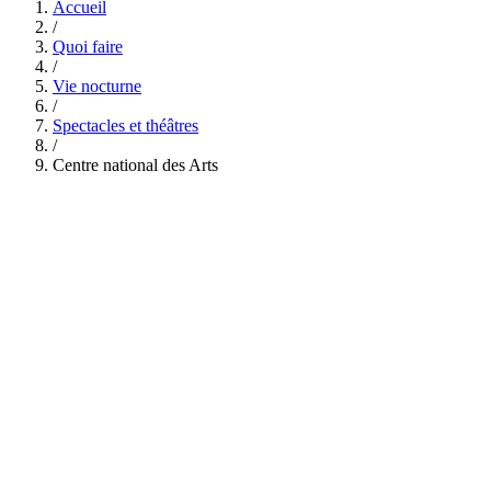
Accueil
/
Quoi faire
/
Vie nocturne
/
Spectacles et théâtres
/
Centre national des Arts