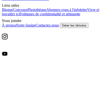
Liens utiles
Blogue
Concours
Photothèque
Abonnez-vous à l'infolettre
Vivre et
travailler ici
Politiques de confidentialité et nétiquette
Nous joindre
À propos
Notre équipe
Contactez-nous
Gérer les témoins