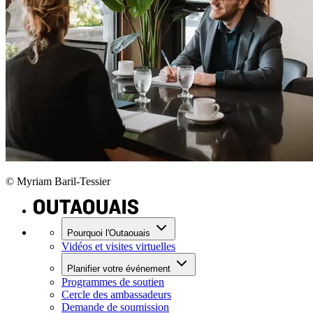
© Myriam Baril-Tessier
Pourquoi l'Outaouais
Vidéos et visites virtuelles
Planifier votre événement
Programmes de soutien
Cercle des ambassadeurs
Demande de soumission