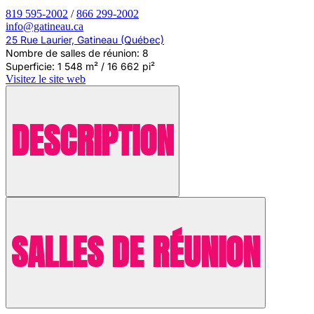
819 595-2002
/
866 299-2002
info@gatineau.ca
25 Rue Laurier, Gatineau (Québec)
Nombre de salles de réunion: 8
Superficie: 1 548 m² / 16 662 pi²
Visitez le site web
DESCRIPTION
SALLES DE RÉUNION