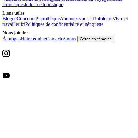
touristiques
Industrie touristique
Liens utiles
Blogue
Concours
Photothèque
Abonnez-vous à l'infolettre
Vivre et
travailler ici
Politiques de confidentialité et nétiquette
Nous joindre
À propos
Notre équipe
Contactez-nous
Gérer les témoins