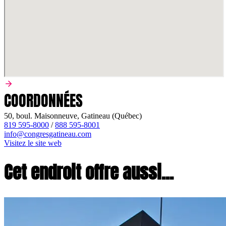
COORDONNÉES
50, boul. Maisonneuve, Gatineau (Québec)
819 595-8000
/
888 595-8001
info@congresgatineau.com
Visitez le site web
Cet endroit offre aussi...