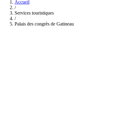
Accueil
/
Services touristiques
/
Palais des congrès de Gatineau