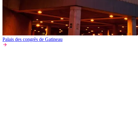
Palais des congrès de Gatineau