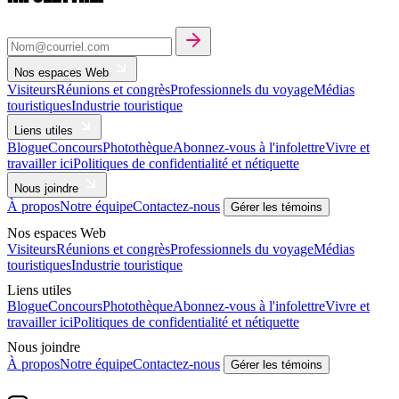
Nos espaces Web
Visiteurs
Réunions et congrès
Professionnels du voyage
Médias
touristiques
Industrie touristique
Liens utiles
Blogue
Concours
Photothèque
Abonnez-vous à l'infolettre
Vivre et
travailler ici
Politiques de confidentialité et nétiquette
Nous joindre
À propos
Notre équipe
Contactez-nous
Gérer les témoins
Nos espaces Web
Visiteurs
Réunions et congrès
Professionnels du voyage
Médias
touristiques
Industrie touristique
Liens utiles
Blogue
Concours
Photothèque
Abonnez-vous à l'infolettre
Vivre et
travailler ici
Politiques de confidentialité et nétiquette
Nous joindre
À propos
Notre équipe
Contactez-nous
Gérer les témoins