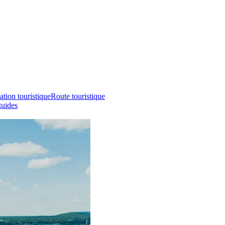
ation touristique
Route touristique
guides