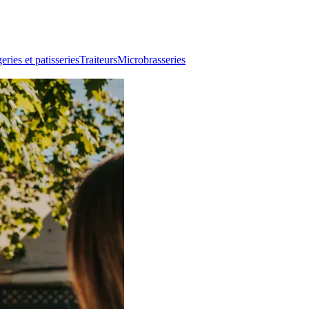
ries et patisseries
Traiteurs
Microbrasseries