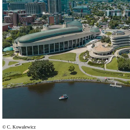
© C. Kowalewicz