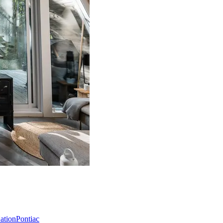
Nation
Pontiac