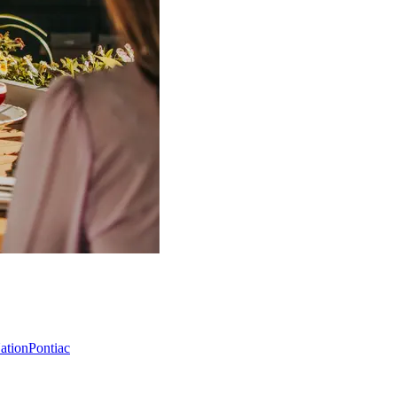
Nation
Pontiac