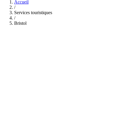
Accueil
/
Services touristiques
/
Bristol