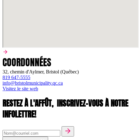
COORDONNÉES
32, chemin d'Aylmer, Bristol (Québec)
819 647-5555
info@bristolmunicipality.qc.ca
Visitez le site web
RESTEZ À L'AFFÛT,
INSCRIVEZ-VOUS À NOTRE
INFOLETTRE!