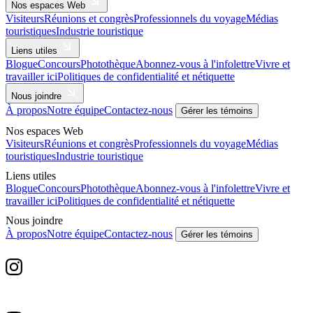
Nos espaces Web
Visiteurs
Réunions et congrès
Professionnels du voyage
Médias
touristiques
Industrie touristique
Liens utiles
Blogue
Concours
Photothèque
Abonnez-vous à l'infolettre
Vivre et
travailler ici
Politiques de confidentialité et nétiquette
Nous joindre
À propos
Notre équipe
Contactez-nous
Gérer les témoins
Nos espaces Web
Visiteurs
Réunions et congrès
Professionnels du voyage
Médias
touristiques
Industrie touristique
Liens utiles
Blogue
Concours
Photothèque
Abonnez-vous à l'infolettre
Vivre et
travailler ici
Politiques de confidentialité et nétiquette
Nous joindre
À propos
Notre équipe
Contactez-nous
Gérer les témoins