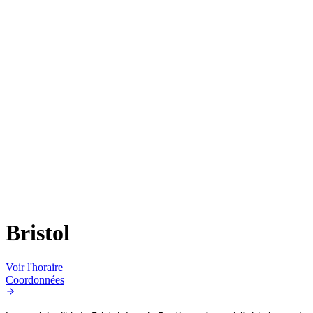
Bristol
Voir l'horaire
Coordonnées