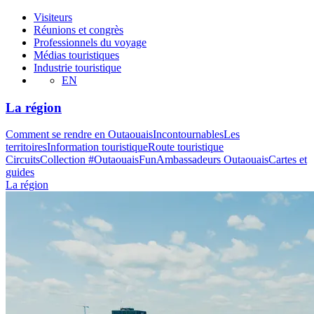
Visiteurs
Réunions et congrès
Professionnels du voyage
Médias touristiques
Industrie touristique
EN
La région
Comment se rendre en Outaouais
Incontournables
Les
territoires
Information touristique
Route touristique
Circuits
Collection #OutaouaisFun
Ambassadeurs Outaouais
Cartes et
guides
La région