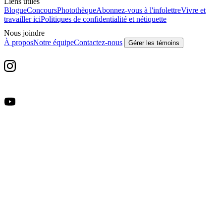
Liens utiles
Blogue
Concours
Photothèque
Abonnez-vous à l'infolettre
Vivre et
travailler ici
Politiques de confidentialité et nétiquette
Nous joindre
À propos
Notre équipe
Contactez-nous
Gérer les témoins