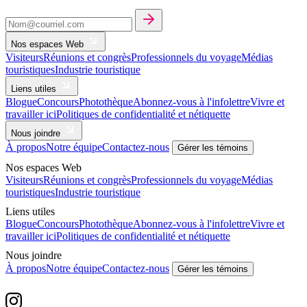
Nos espaces Web
Visiteurs
Réunions et congrès
Professionnels du voyage
Médias
touristiques
Industrie touristique
Liens utiles
Blogue
Concours
Photothèque
Abonnez-vous à l'infolettre
Vivre et
travailler ici
Politiques de confidentialité et nétiquette
Nous joindre
À propos
Notre équipe
Contactez-nous
Gérer les témoins
Nos espaces Web
Visiteurs
Réunions et congrès
Professionnels du voyage
Médias
touristiques
Industrie touristique
Liens utiles
Blogue
Concours
Photothèque
Abonnez-vous à l'infolettre
Vivre et
travailler ici
Politiques de confidentialité et nétiquette
Nous joindre
À propos
Notre équipe
Contactez-nous
Gérer les témoins