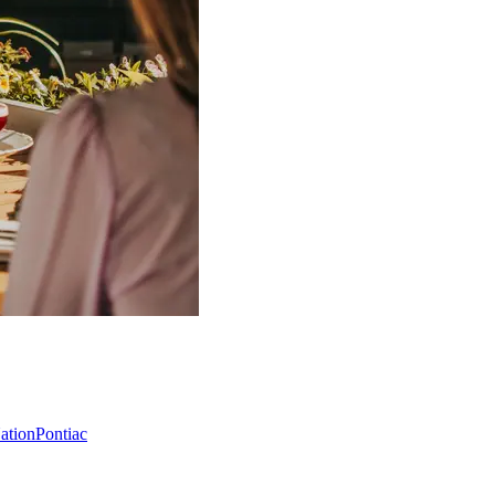
Nation
Pontiac