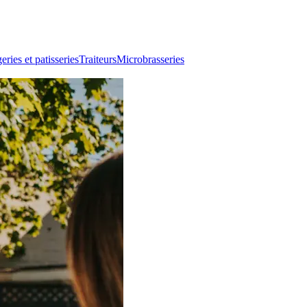
ries et patisseries
Traiteurs
Microbrasseries