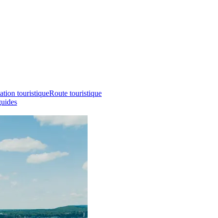
ation touristique
Route touristique
guides