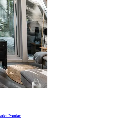
Nation
Pontiac