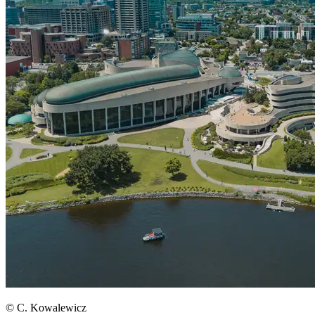
© C. Kowalewicz