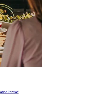
Nation
Pontiac