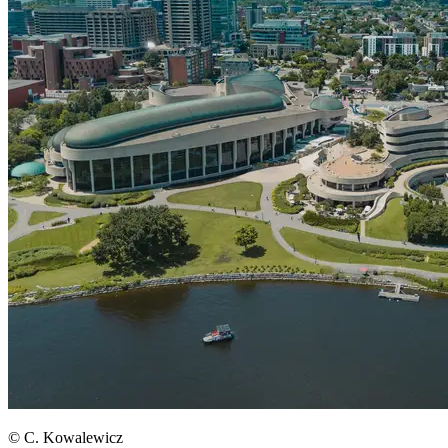
© C. Kowalewicz