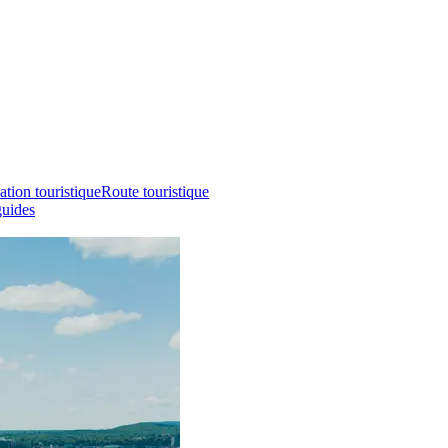
ation touristique
Route touristique
guides