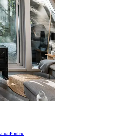
Nation
Pontiac