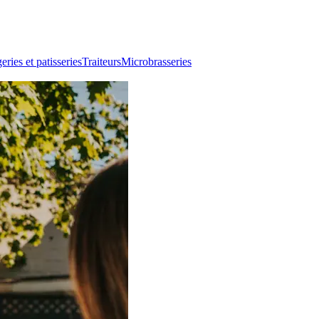
ries et patisseries
Traiteurs
Microbrasseries