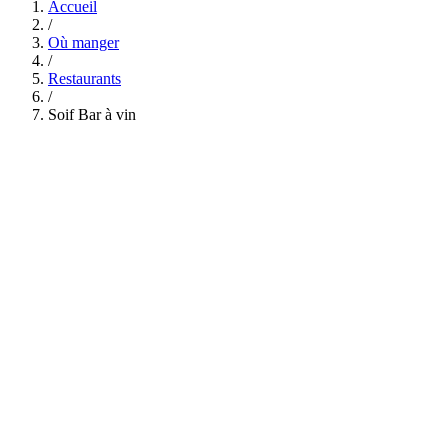
Accueil
/
Où manger
/
Restaurants
/
Soif Bar à vin