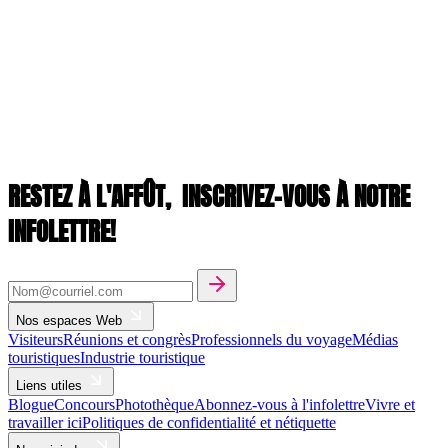
RESTEZ À L'AFFÛT,
INSCRIVEZ-VOUS À NOTRE
INFOLETTRE!
Nos espaces Web
Visiteurs
Réunions et congrès
Professionnels du voyage
Médias
touristiques
Industrie touristique
Liens utiles
Blogue
Concours
Photothèque
Abonnez-vous à l'infolettre
Vivre et
travailler ici
Politiques de confidentialité et nétiquette