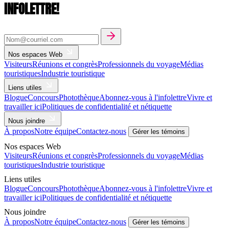
INFOLETTRE!
Nos espaces Web
Visiteurs
Réunions et congrès
Professionnels du voyage
Médias
touristiques
Industrie touristique
Liens utiles
Blogue
Concours
Photothèque
Abonnez-vous à l'infolettre
Vivre et
travailler ici
Politiques de confidentialité et nétiquette
Nous joindre
À propos
Notre équipe
Contactez-nous
Gérer les témoins
Nos espaces Web
Visiteurs
Réunions et congrès
Professionnels du voyage
Médias
touristiques
Industrie touristique
Liens utiles
Blogue
Concours
Photothèque
Abonnez-vous à l'infolettre
Vivre et
travailler ici
Politiques de confidentialité et nétiquette
Nous joindre
À propos
Notre équipe
Contactez-nous
Gérer les témoins