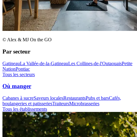
© Alex & MJ On the GO
Par secteur
Gatineau
La Vallée-de-la-Gatineau
Les Collines-de-l'Outaouais
Petite
Nation
Pontiac
Tous les secteurs
Où manger
Cabanes à sucre
Saveurs locales
Restaurants
Pubs et bars
Cafés,
boulangeries et patisseries
Traiteurs
Microbrasseries
Tous les établissements