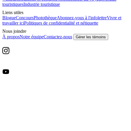
touristiques
Industrie touristique
Liens utiles
Blogue
Concours
Photothèque
Abonnez-vous à l'infolettre
Vivre et
travailler ici
Politiques de confidentialité et nétiquette
Nous joindre
À propos
Notre équipe
Contactez-nous
Gérer les témoins