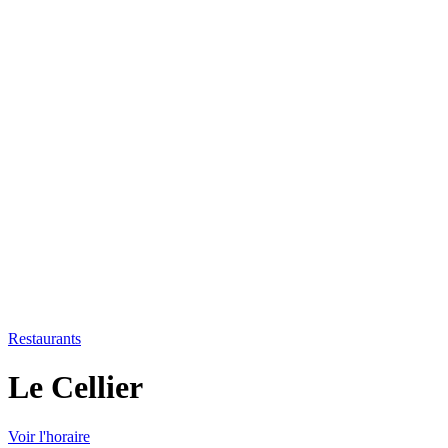
Restaurants
Le Cellier
Voir l'horaire