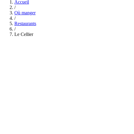
Accueil
/
Où manger
/
Restaurants
/
Le Cellier