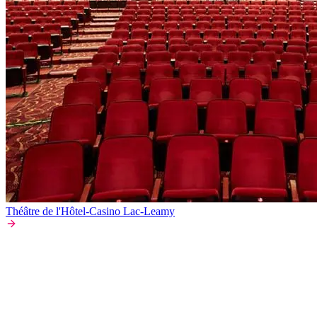
Théâtre de l'Hôtel-Casino Lac-Leamy