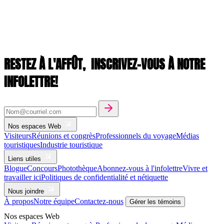
RESTEZ À L'AFFÛT,
INSCRIVEZ-VOUS À NOTRE
INFOLETTRE!
Nos espaces Web
Visiteurs
Réunions et congrès
Professionnels du voyage
Médias
touristiques
Industrie touristique
Liens utiles
Blogue
Concours
Photothèque
Abonnez-vous à l'infolettre
Vivre et
travailler ici
Politiques de confidentialité et nétiquette
Nous joindre
À propos
Notre équipe
Contactez-nous
Gérer les témoins
Nos espaces Web