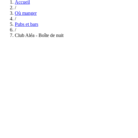
Accueil
/
Où manger
/
Pubs et bars
/
Club Aléa - Boîte de nuit