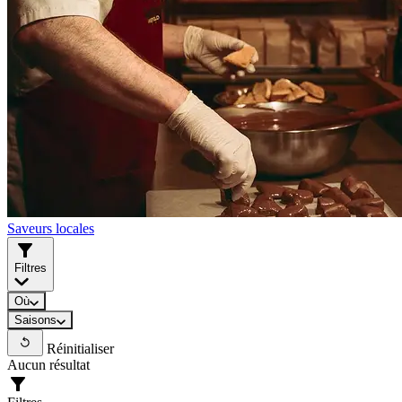
Saveurs locales
Filtres
Où
Saisons
Réinitialiser
Aucun résultat