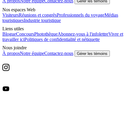
À propos
Notre équipe
Contactez-nous
Gérer les témoins
Nos espaces Web
Visiteurs
Réunions et congrès
Professionnels du voyage
Médias
touristiques
Industrie touristique
Liens utiles
Blogue
Concours
Photothèque
Abonnez-vous à l'infolettre
Vivre et
travailler ici
Politiques de confidentialité et nétiquette
Nous joindre
À propos
Notre équipe
Contactez-nous
Gérer les témoins