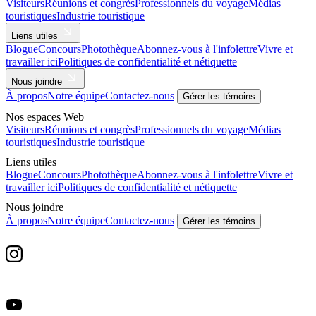
Visiteurs
Réunions et congrès
Professionnels du voyage
Médias
touristiques
Industrie touristique
Liens utiles
Blogue
Concours
Photothèque
Abonnez-vous à l'infolettre
Vivre et
travailler ici
Politiques de confidentialité et nétiquette
Nous joindre
À propos
Notre équipe
Contactez-nous
Gérer les témoins
Nos espaces Web
Visiteurs
Réunions et congrès
Professionnels du voyage
Médias
touristiques
Industrie touristique
Liens utiles
Blogue
Concours
Photothèque
Abonnez-vous à l'infolettre
Vivre et
travailler ici
Politiques de confidentialité et nétiquette
Nous joindre
À propos
Notre équipe
Contactez-nous
Gérer les témoins