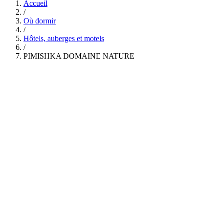
Accueil
/
Où dormir
/
Hôtels, auberges et motels
/
PIMISHKA DOMAINE NATURE