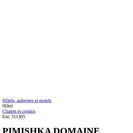
Hôtels, auberges et motels
Hôtel
Chalets et condos
Enr.
311305
PIMISHKA DOMAINE