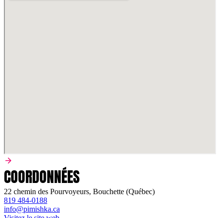
COORDONNÉES
22 chemin des Pourvoyeurs, Bouchette (Québec)
819 484-0188
info@pimishka.ca
Visitez le site web