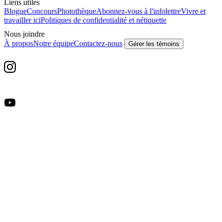
Liens utiles
Blogue
Concours
Photothèque
Abonnez-vous à l'infolettre
Vivre et
travailler ici
Politiques de confidentialité et nétiquette
Nous joindre
À propos
Notre équipe
Contactez-nous
Gérer les témoins