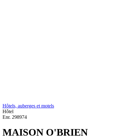
Hôtels, auberges et motels
Hôtel
Enr.
298974
MAISON O'BRIEN