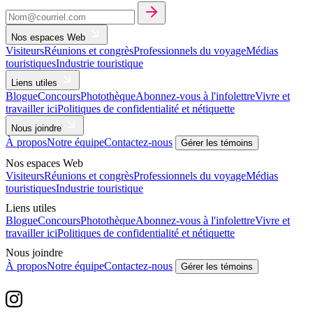
Nos espaces Web
Visiteurs
Réunions et congrès
Professionnels du voyage
Médias
touristiques
Industrie touristique
Liens utiles
Blogue
Concours
Photothèque
Abonnez-vous à l'infolettre
Vivre et
travailler ici
Politiques de confidentialité et nétiquette
Nous joindre
À propos
Notre équipe
Contactez-nous
Gérer les témoins
Nos espaces Web
Visiteurs
Réunions et congrès
Professionnels du voyage
Médias
touristiques
Industrie touristique
Liens utiles
Blogue
Concours
Photothèque
Abonnez-vous à l'infolettre
Vivre et
travailler ici
Politiques de confidentialité et nétiquette
Nous joindre
À propos
Notre équipe
Contactez-nous
Gérer les témoins