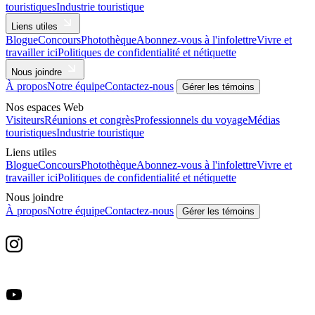
touristiques
Industrie touristique
Liens utiles
Blogue
Concours
Photothèque
Abonnez-vous à l'infolettre
Vivre et
travailler ici
Politiques de confidentialité et nétiquette
Nous joindre
À propos
Notre équipe
Contactez-nous
Gérer les témoins
Nos espaces Web
Visiteurs
Réunions et congrès
Professionnels du voyage
Médias
touristiques
Industrie touristique
Liens utiles
Blogue
Concours
Photothèque
Abonnez-vous à l'infolettre
Vivre et
travailler ici
Politiques de confidentialité et nétiquette
Nous joindre
À propos
Notre équipe
Contactez-nous
Gérer les témoins