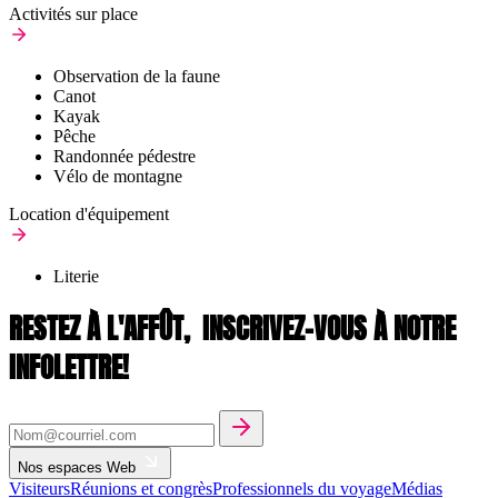
Activités sur place
Observation de la faune
Canot
Kayak
Pêche
Randonnée pédestre
Vélo de montagne
Location d'équipement
Literie
RESTEZ À L'AFFÛT,
INSCRIVEZ-VOUS À NOTRE
INFOLETTRE!
Nos espaces Web
Visiteurs
Réunions et congrès
Professionnels du voyage
Médias