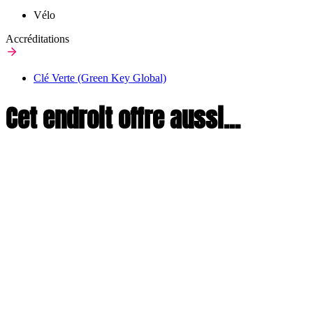
Vélo
Accréditations
Clé Verte (Green Key Global)
Cet endroit offre aussi...