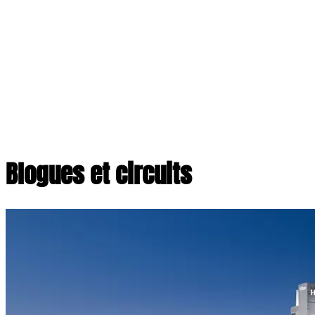
Blogues et circuits