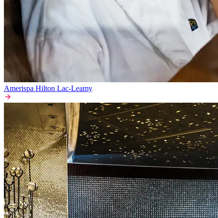
Amerispa Hilton Lac-Leamy