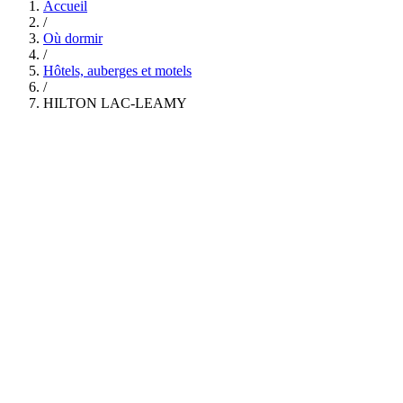
Accueil
/
Où dormir
/
Hôtels, auberges et motels
/
HILTON LAC-LEAMY