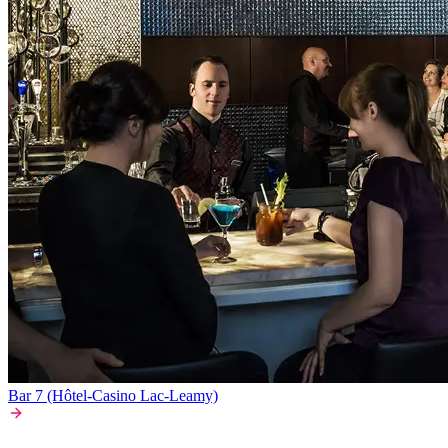
Bar 7 (Hôtel-Casino Lac-Leamy)