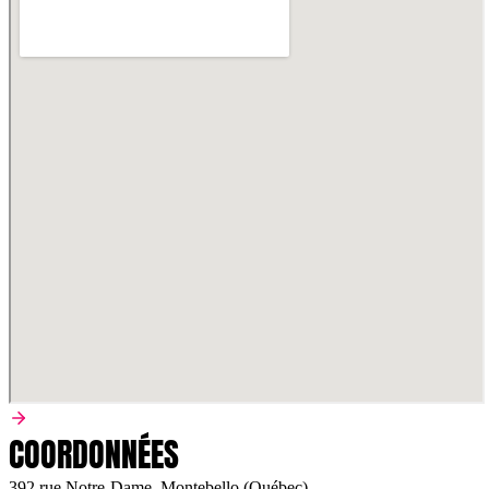
COORDONNÉES
392 rue Notre-Dame, Montebello (Québec)