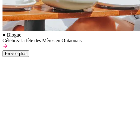
■ Blogue
Célébrez la fête des Mères en Outaouais
En voir plus