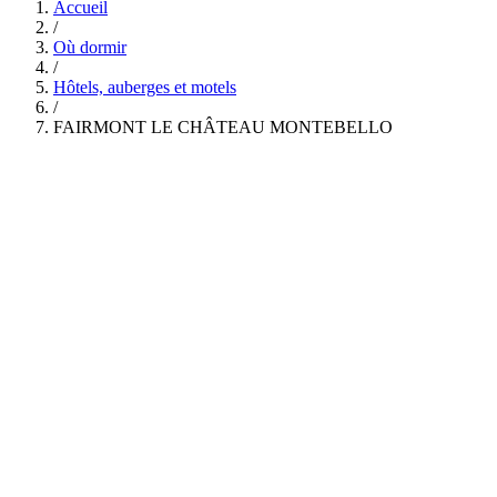
Accueil
/
Où dormir
/
Hôtels, auberges et motels
/
FAIRMONT LE CHÂTEAU MONTEBELLO