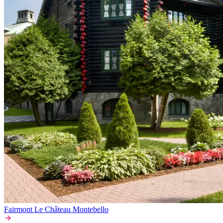
Fairmont Le Château Montebello