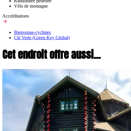
Randonnée pédestre
Vélo de montagne
Accréditations
Bienvenue-cyclistes
Clé Verte (Green Key Global)
Cet endroit offre aussi...