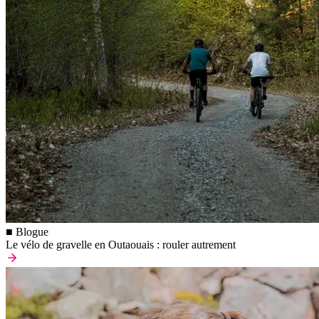
■ Blogue
Le vélo de gravelle en Outaouais : rouler autrement