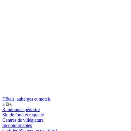
Hôtels, auberges et motels
Hôtel
Randonnée pédestre
Ski de fond et raquette
Centres de villégiature
Incontournables
Certifiés Bienvenue cyclistes!