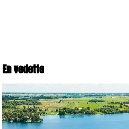
En vedette