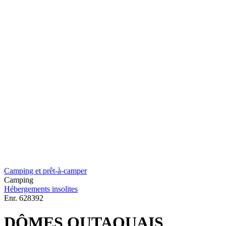
Camping et prêt-à-camper
Camping
Hébergements insolites
Enr.
628392
DÔMES OUTAOUAIS