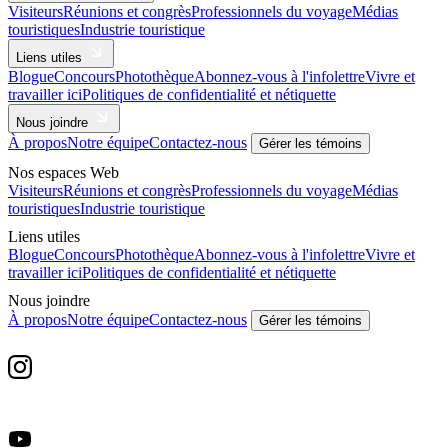
Visiteurs
Réunions et congrès
Professionnels du voyage
Médias
touristiques
Industrie touristique
Liens utiles
Blogue
Concours
Photothèque
Abonnez-vous à l'infolettre
Vivre et
travailler ici
Politiques de confidentialité et nétiquette
Nous joindre
À propos
Notre équipe
Contactez-nous
Gérer les témoins
Nos espaces Web
Visiteurs
Réunions et congrès
Professionnels du voyage
Médias
touristiques
Industrie touristique
Liens utiles
Blogue
Concours
Photothèque
Abonnez-vous à l'infolettre
Vivre et
travailler ici
Politiques de confidentialité et nétiquette
Nous joindre
À propos
Notre équipe
Contactez-nous
Gérer les témoins