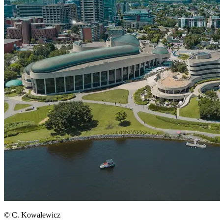
© C. Kowalewicz