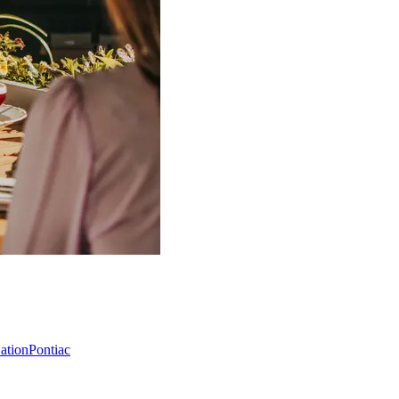
Nation
Pontiac