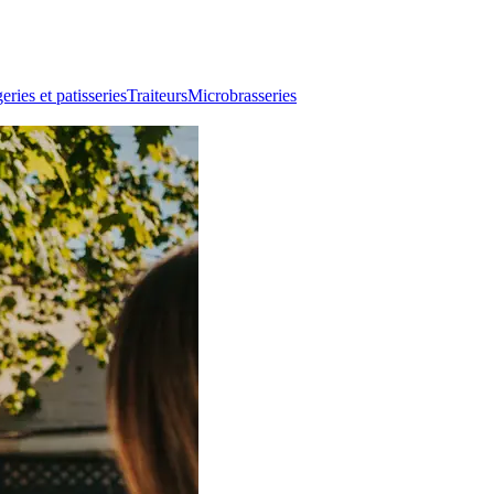
ries et patisseries
Traiteurs
Microbrasseries