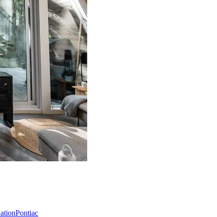
Nation
Pontiac