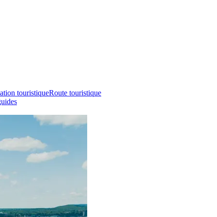
ation touristique
Route touristique
guides