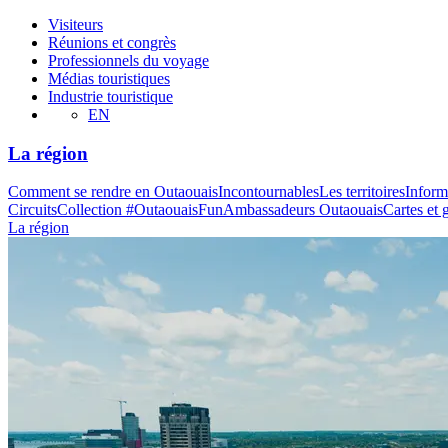
Visiteurs
Réunions et congrès
Professionnels du voyage
Médias touristiques
Industrie touristique
EN
La région
Comment se rendre en Outaouais
Incontournables
Les territoires
Inform
Circuits
Collection #OutaouaisFun
Ambassadeurs Outaouais
Cartes et 
La région