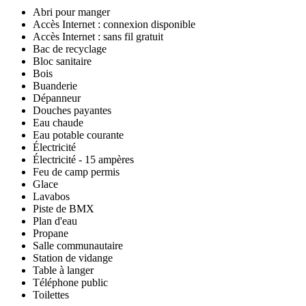
Abri pour manger
Accès Internet : connexion disponible
Accès Internet : sans fil gratuit
Bac de recyclage
Bloc sanitaire
Bois
Buanderie
Dépanneur
Douches payantes
Eau chaude
Eau potable courante
Électricité
Électricité - 15 ampères
Feu de camp permis
Glace
Lavabos
Piste de BMX
Plan d'eau
Propane
Salle communautaire
Station de vidange
Table à langer
Téléphone public
Toilettes