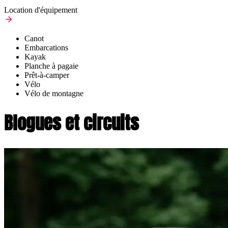
Location d'équipement
Canot
Embarcations
Kayak
Planche à pagaie
Prêt-à-camper
Vélo
Vélo de montagne
Blogues et circuits