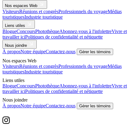
Nos espaces Web
Visiteurs
Réunions et congrès
Professionnels du voyage
Médias
touristiques
Industrie touristique
Liens utiles
Blogue
Concours
Photothèque
Abonnez-vous à l'infolettre
Vivre et
travailler ici
Politiques de confidentialité et nétiquette
Nous joindre
À propos
Notre équipe
Contactez-nous
Gérer les témoins
Nos espaces Web
Visiteurs
Réunions et congrès
Professionnels du voyage
Médias
touristiques
Industrie touristique
Liens utiles
Blogue
Concours
Photothèque
Abonnez-vous à l'infolettre
Vivre et
travailler ici
Politiques de confidentialité et nétiquette
Nous joindre
À propos
Notre équipe
Contactez-nous
Gérer les témoins