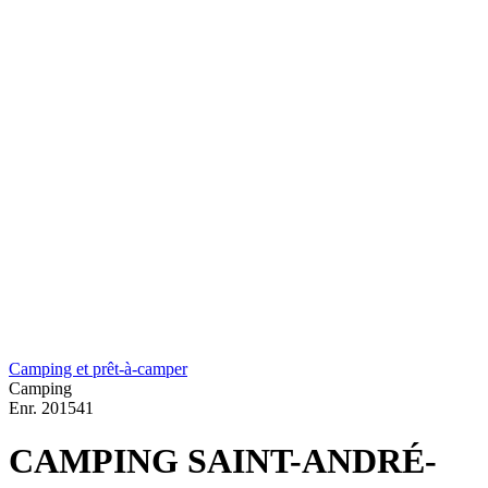
Camping et prêt-à-camper
Camping
Enr.
201541
CAMPING SAINT-ANDRÉ-