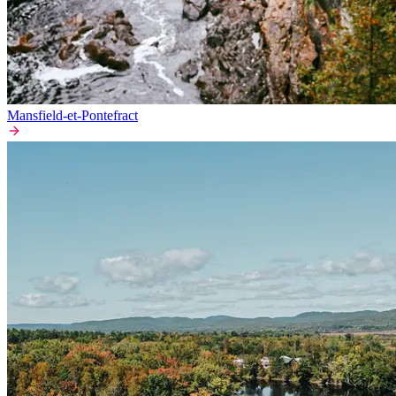
Mansfield-et-Pontefract