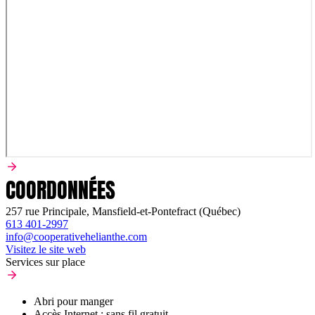
COORDONNÉES
257 rue Principale, Mansfield-et-Pontefract (Québec)
613 401-2997
info@cooperativehelianthe.com
Visitez le site web
Services sur place
Abri pour manger
Accès Internet : sans fil gratuit