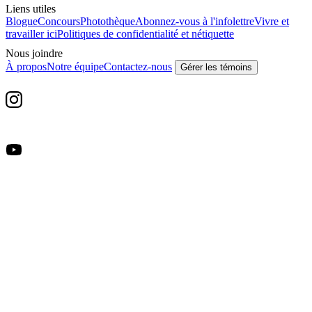
Liens utiles
Blogue
Concours
Photothèque
Abonnez-vous à l'infolettre
Vivre et
travailler ici
Politiques de confidentialité et nétiquette
Nous joindre
À propos
Notre équipe
Contactez-nous
Gérer les témoins