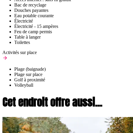
Bac de recyclage
Douches payantes
Eau potable courante
Électricité
Électricité - 15 ampères
Feu de camp permis
Table à langer
Toilettes
Activités sur place
Plage (baignade)
Plage sur place
Golf à proximité
Volleyball
Cet endroit offre aussi...