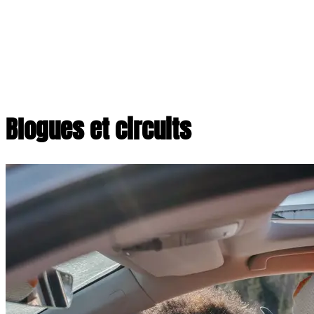
Blogues et circuits