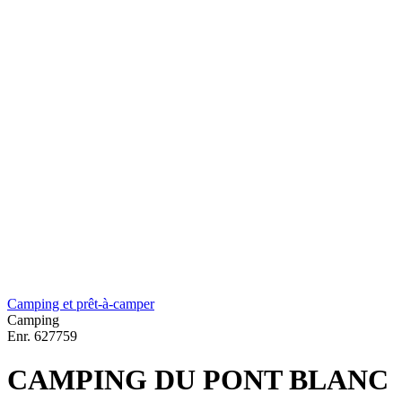
Camping et prêt-à-camper
Camping
Enr.
627759
CAMPING DU PONT BLANC