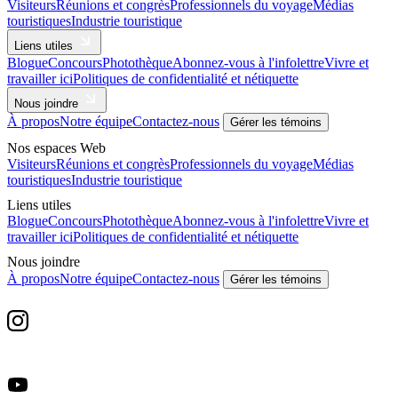
Visiteurs
Réunions et congrès
Professionnels du voyage
Médias
touristiques
Industrie touristique
Liens utiles
Blogue
Concours
Photothèque
Abonnez-vous à l'infolettre
Vivre et
travailler ici
Politiques de confidentialité et nétiquette
Nous joindre
À propos
Notre équipe
Contactez-nous
Gérer les témoins
Nos espaces Web
Visiteurs
Réunions et congrès
Professionnels du voyage
Médias
touristiques
Industrie touristique
Liens utiles
Blogue
Concours
Photothèque
Abonnez-vous à l'infolettre
Vivre et
travailler ici
Politiques de confidentialité et nétiquette
Nous joindre
À propos
Notre équipe
Contactez-nous
Gérer les témoins