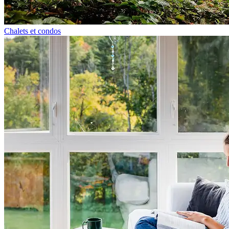
Chalets et condos