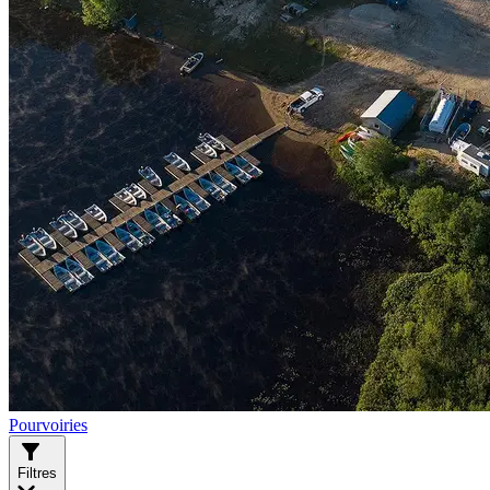
Pourvoiries
Filtres