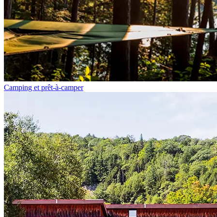
Camping et prêt-à-camper