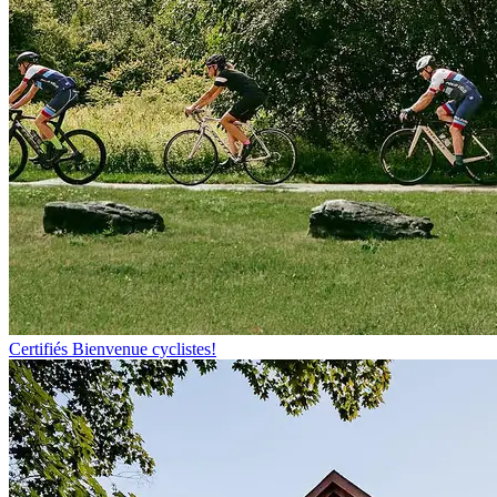
Certifiés Bienvenue cyclistes!