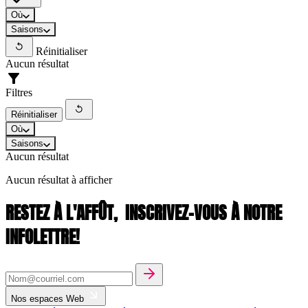
Où
Saisons
Réinitialiser
Aucun résultat
Filtres
Réinitialiser
Où
Saisons
Aucun résultat
Aucun résultat à afficher
RESTEZ À L'AFFÛT,
INSCRIVEZ-VOUS À NOTRE
INFOLETTRE!
Nos espaces Web