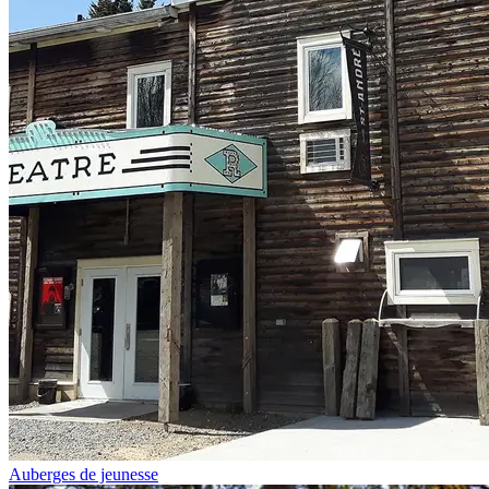
Auberges de jeunesse