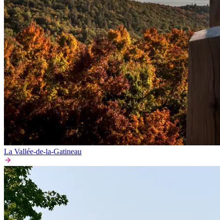
La Vallée-de-la-Gatineau