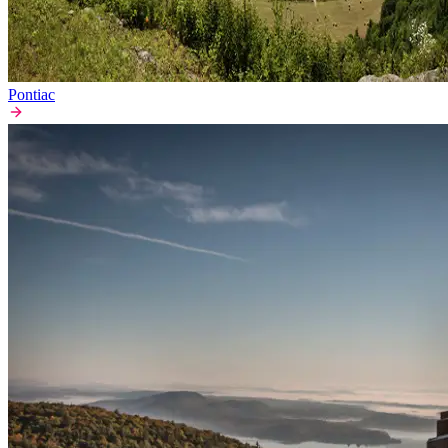
Pontiac