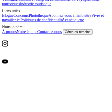
touristiques
Industrie touristique
Liens utiles
Blogue
Concours
Photothèque
Abonnez-vous à l'infolettre
Vivre et
travailler ici
Politiques de confidentialité et nétiquette
Nous joindre
À propos
Notre équipe
Contactez-nous
Gérer les témoins