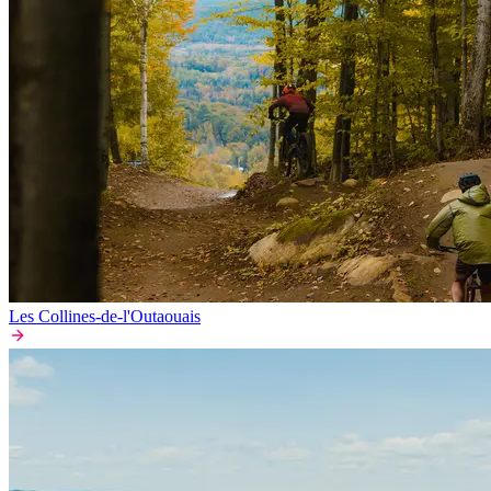
Les Collines-de-l'Outaouais