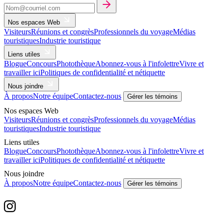
Nos espaces Web
Visiteurs
Réunions et congrès
Professionnels du voyage
Médias
touristiques
Industrie touristique
Liens utiles
Blogue
Concours
Photothèque
Abonnez-vous à l'infolettre
Vivre et
travailler ici
Politiques de confidentialité et nétiquette
Nous joindre
À propos
Notre équipe
Contactez-nous
Gérer les témoins
Nos espaces Web
Visiteurs
Réunions et congrès
Professionnels du voyage
Médias
touristiques
Industrie touristique
Liens utiles
Blogue
Concours
Photothèque
Abonnez-vous à l'infolettre
Vivre et
travailler ici
Politiques de confidentialité et nétiquette
Nous joindre
À propos
Notre équipe
Contactez-nous
Gérer les témoins