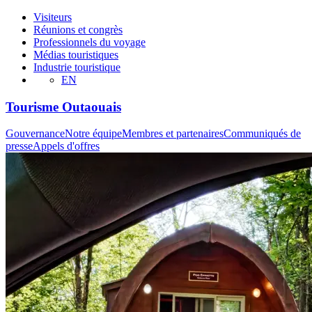
Visiteurs
Réunions et congrès
Professionnels du voyage
Médias touristiques
Industrie touristique
EN
Tourisme Outaouais
Gouvernance
Notre équipe
Membres et partenaires
Communiqués de
presse
Appels d'offres