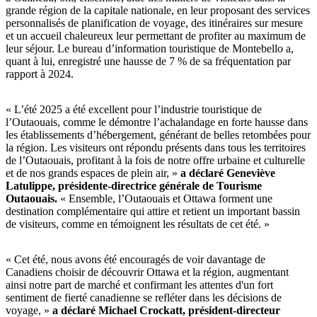
grande région de la capitale nationale, en leur proposant des services
personnalisés de planification de voyage, des itinéraires sur mesure
et un accueil chaleureux leur permettant de profiter au maximum de
leur séjour. Le bureau d’information touristique de Montebello a,
quant à lui, enregistré une hausse de 7 % de sa fréquentation par
rapport à 2024.
« L’été 2025 a été excellent pour l’industrie touristique de
l’Outaouais, comme le démontre l’achalandage en forte hausse dans
les établissements d’hébergement, générant de belles retombées pour
la région. Les visiteurs ont répondu présents dans tous les territoires
de l’Outaouais, profitant à la fois de notre offre urbaine et culturelle
et de nos grands espaces de plein air, »
a déclaré Geneviève
Latulippe, présidente-directrice générale de Tourisme
Outaouais.
« Ensemble, l’Outaouais et Ottawa forment une
destination complémentaire qui attire et retient un important bassin
de visiteurs, comme en témoignent les résultats de cet été. »
« Cet été, nous avons été encouragés de voir davantage de
Canadiens choisir de découvrir Ottawa et la région, augmentant
ainsi notre part de marché et confirmant les attentes d'un fort
sentiment de fierté canadienne se refléter dans les décisions de
voyage, »
a déclaré Michael Crockatt, président-directeur