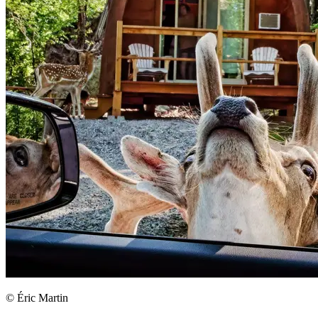
© Éric Martin