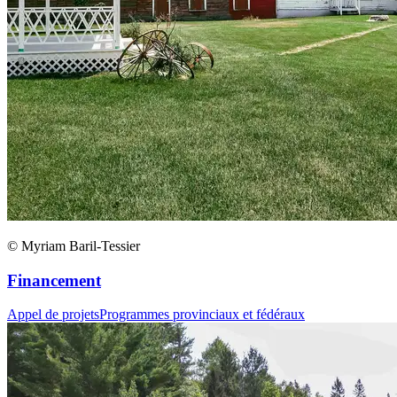
© Myriam Baril-Tessier
Financement
Appel de projets
Programmes provinciaux et fédéraux