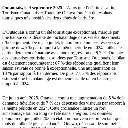
Outaouais, le 9 septembre 2025 –
Alors que l’été tire à sa fin,
Tourisme Outaouais et Tourisme Ottawa font état de résultats
touristiques très positifs des deux côtés de la rivière.
L’Outaouais a connu un été touristique exceptionnel, marqué par
une hausse considérable de l’achalandage dans ses établissements
d’hébergement. De mai à juillet, le nombre de nuitées réservées a
grimpé de 4,5 % par rapport à la même période en 2024. Juillet s’est
particulièrement démarqué avec une progression de 8,3 %. Du côté
des entreprises touristiques sondées par Tourisme Outaouais, le bilan
est également encourageant : 87 % des répondants qualifient leur
saison estivale de bonne à exceptionnelle, une augmentation de
13 % par rapport à l’an dernier. De plus, 77,5 % des répondants
estiment que l’achalandage est demeuré stable ou en hausse par
rapport à 2024.
De juin à août 2025, Ottawa a connu une augmentation de 5 % de la
demande hôtelière et de 7 % des dépenses des visiteurs par rapport à
la même période en 2024. Cette croissance illustre un fort
achalandage tout au long de l'été dans la région. Les données
démontrent que juillet 2025 a établi un nouveau record en tant que
mois de juillet le plus achalandé à Ottawa, dépassant le sommet