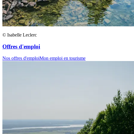
© Isabelle Leclerc
Offres d'emploi
Nos offres d'emploi
Mon emploi en tourisme