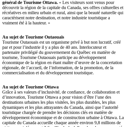
général de Tourisme Ottawa.
« Les visiteurs sont venus pour
découvrir la région de la capitale du Canada, ses offres culturelles et
récréatives en milieu urbain et rural, ainsi que la beauté naturelle qui
caractérisent notre destination, et notre industrie touristique a
vraiment été à la hauteur. »
Au sujet de Tourisme Outaouais
Tourisme Outaouais est un organisme privé à but non lucratif, créé
par et pour l’industrie il y a plus de 40 ans. Interlocuteur et
partenaire privilégié du gouvernement du Québec en matière de
tourisme, Tourisme Outaouais participe au développement
économique de la région en étant maître d’œuvre de la concertation
régionale, de l’accueil, de l’information, de la promotion, de la
commercialisation et du développement touristique.
Au sujet de Tourisme Ottawa
Grâce à ses valeurs d’inclusivité, de confiance, de collaboration et
d’innovation, Tourisme Ottawa a pour vision d’être l’une des
destinations urbaines les plus visitées, les plus durables, les plus
dynamiques et les plus attrayantes du Canada, ainsi que l’autorité
touristique chargée de prendre les décisions clés en matière de
développement économique et de construction urbaine à Ottawa. La
capitale du Canada accueille chaque année environ 9,8 millions de