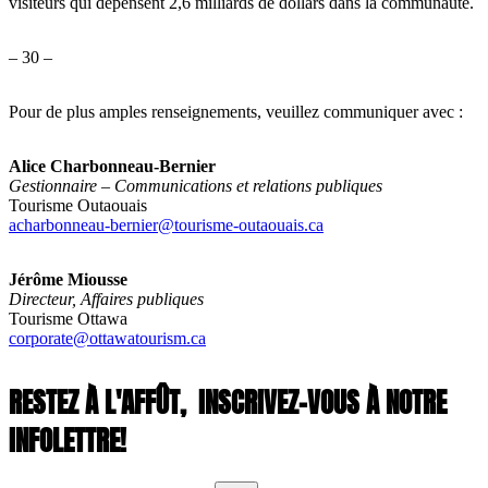
visiteurs qui dépensent 2,6 milliards de dollars dans la communauté.
– 30 –
Pour de plus amples renseignements, veuillez communiquer avec :
Alice Charbonneau-Bernier
Gestionnaire – Communications et relations publiques
Tourisme Outaouais
acharbonneau-bernier@tourisme-outaouais.ca
Jérôme Miousse
Directeur, Affaires publiques
Tourisme Ottawa
corporate@ottawatourism.ca
RESTEZ À L'AFFÛT,
INSCRIVEZ-VOUS À NOTRE
INFOLETTRE!