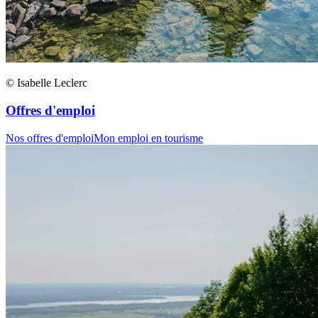
© Isabelle Leclerc
Offres d'emploi
Nos offres d'emploi
Mon emploi en tourisme