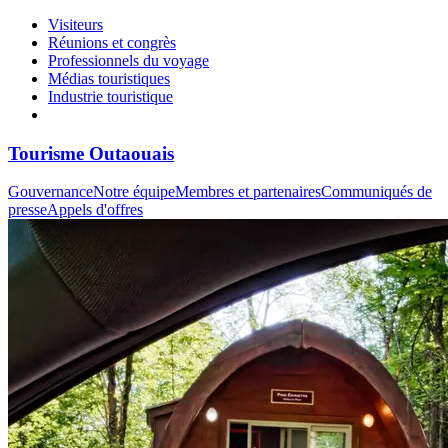
Visiteurs
Réunions et congrès
Professionnels du voyage
Médias touristiques
Industrie touristique
Tourisme Outaouais
Gouvernance
Notre équipe
Membres et partenaires
Communiqués de
presse
Appels d'offres