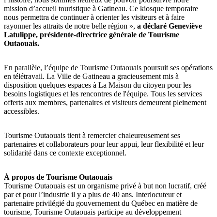
mission d’accueil touristique à Gatineau. Ce kiosque temporaire
nous permettra de continuer à orienter les visiteurs et à faire
rayonner les attraits de notre belle région »,
a déclaré Geneviève
Latulippe, présidente-directrice générale de Tourisme
Outaouais.
En parallèle, l’équipe de Tourisme Outaouais poursuit ses opérations
en télétravail. La Ville de Gatineau a gracieusement mis à
disposition quelques espaces à La Maison du citoyen pour les
besoins logistiques et les rencontres de l'équipe. Tous les services
offerts aux membres, partenaires et visiteurs demeurent pleinement
accessibles.
Tourisme Outaouais tient à remercier chaleureusement ses
partenaires et collaborateurs pour leur appui, leur flexibilité et leur
solidarité dans ce contexte exceptionnel.
À propos de Tourisme Outaouais
Tourisme Outaouais est un organisme privé à but non lucratif, créé
par et pour l’industrie il y a plus de 40 ans. Interlocuteur et
partenaire privilégié du gouvernement du Québec en matière de
tourisme, Tourisme Outaouais participe au développement