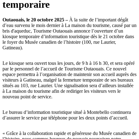
temporaire
Outaouais, le 20 octobre 2025 –
À la suite de l’important dégât
d’eau survenu le mois dernier à La maison du tourisme, causé par un
bris d'aqueduc, Tourisme Outaouais annonce l’ouverture d’un
kiosque temporaire d’information touristique dès le 21 octobre dans
le foyer du Musée canadien de l’histoire (100, rue Laurier,
Gatineau).
Le kiosque sera ouvert tous les jours, de 9 h à 16 h 30, et sera opéré
par le personnel de l’accueil de Tourisme Outaouais. Ce nouvel
espace permettra à l’organisation de maintenir son accueil auprès des
visiteurs à Gatineau, malgré la fermeture temporaire de ses bureaux
situés au 103, rue Laurier. Une signalisation sera d’ailleurs installée
à La maison du tourisme afin de rediriger les visiteurs vers le
nouveau point de service.
Le bureau d’information touristique situé à Montebello continuera
d’assurer le service par téléphone pour les deux points d’accueil.
« Grâce à la collaboration rapide et généreuse du Musée canadien de
l’histoire, nous sommes heureux de pouvoir poursuivre notre