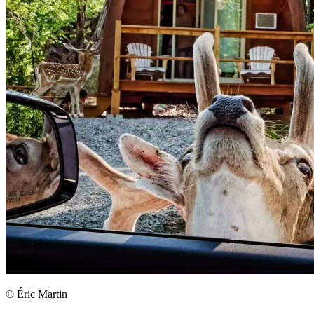
© Éric Martin