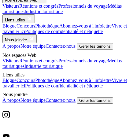
Nos espaces Web
Visiteurs
Réunions et congrès
Professionnels du voyage
Médias
touristiques
Industrie touristique
Liens utiles
Blogue
Concours
Photothèque
Abonnez-vous à l'infolettre
Vivre et
travailler ici
Politiques de confidentialité et nétiquette
Nous joindre
À propos
Notre équipe
Contactez-nous
Gérer les témoins
Nos espaces Web
Visiteurs
Réunions et congrès
Professionnels du voyage
Médias
touristiques
Industrie touristique
Liens utiles
Blogue
Concours
Photothèque
Abonnez-vous à l'infolettre
Vivre et
travailler ici
Politiques de confidentialité et nétiquette
Nous joindre
À propos
Notre équipe
Contactez-nous
Gérer les témoins