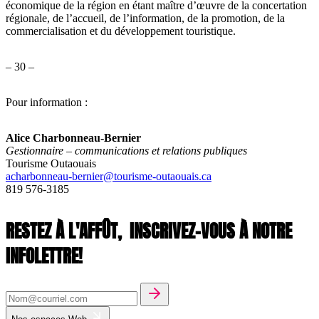
économique de la région en étant maître d’œuvre de la concertation
régionale, de l’accueil, de l’information, de la promotion, de la
commercialisation et du développement touristique.
– 30 –
Pour information :
Alice Charbonneau-Bernier
Gestionnaire – communications et relations publiques
Tourisme Outaouais
acharbonneau-bernier@tourisme-outaouais.ca
819 576-3185
RESTEZ À L'AFFÛT,
INSCRIVEZ-VOUS À NOTRE
INFOLETTRE!