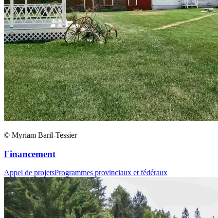
© Myriam Baril-Tessier
Financement
Appel de projets
Programmes provinciaux et fédéraux