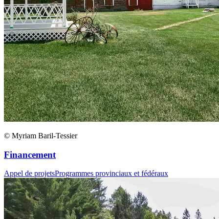
© Myriam Baril-Tessier
Financement
Appel de projets
Programmes provinciaux et fédéraux