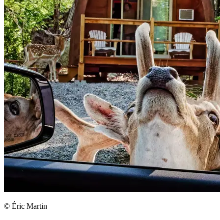
© Éric Martin