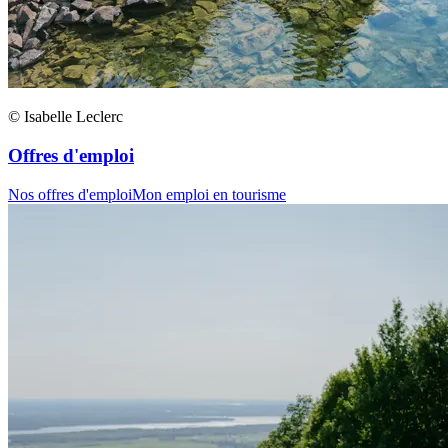
© Isabelle Leclerc
Offres d'emploi
Nos offres d'emploi
Mon emploi en tourisme