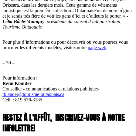
Orkestra, dans les derniers mois. Cette gamme de vêtements
touristique est la première collection #OutaouaisFun de notre région
et je serais très fière de voir les gens d’ici et d’ailleurs la porter. » -
Lélia Bâcle-Mainguy
, présidente du conseil d’administration,
Tourisme Outaouais.
Pour plus d’informations ou pour découvrir où vous pourrez vous
procurer les différents modèles, visitez notre
page web
.
– 30 –
Pour information :
Rémi Klander
Conseiller - communications et relations publiques
rklander@tourisme-outaouais.ca
Cell. : 819 576-3185
RESTEZ À L'AFFÛT,
INSCRIVEZ-VOUS À NOTRE
INFOLETTRE!