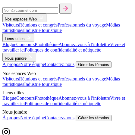
Nos espaces Web
Visiteurs
Réunions et congrès
Professionnels du voyage
Médias
touristiques
Industrie touristique
Liens utiles
Blogue
Concours
Photothèque
Abonnez-vous à l'infolettre
Vivre et
travailler ici
Politiques de confidentialité et nétiquette
Nous joindre
À propos
Notre équipe
Contactez-nous
Gérer les témoins
Nos espaces Web
Visiteurs
Réunions et congrès
Professionnels du voyage
Médias
touristiques
Industrie touristique
Liens utiles
Blogue
Concours
Photothèque
Abonnez-vous à l'infolettre
Vivre et
travailler ici
Politiques de confidentialité et nétiquette
Nous joindre
À propos
Notre équipe
Contactez-nous
Gérer les témoins