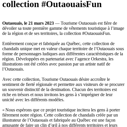
collection #OutaouaisFun
Outaouais, le 21 mars 2023
— Tourisme Outaouais est fière de
dévoiler sa toute première gamme de vêtements touristique à l’image
de la région et de ses territoires, la collection #OutaouaisFun.
Entièrement conçue et fabriquée au Québec, cette collection de
chandails unique met en valeur chaque territoire de l’Outaouais sous
forme de personnages ludiques aux différentes caractéristiques de la
région. Développées en partenariat avec l’agence Orkestra, les
illustrations ont été créées avec passion par un artiste natif de
l’Outaouais.
Avec cette collection, Tourisme Outaouais désire accroître le
sentiment de fierté régionale et permettre aux visiteurs de se procurer
un souvenir distinctif de la destination. Chacun des territoires est
riche en trésors et nous invitons les gens à s’imprégner de leur
unicité avec les différents modèles.
« Nous espérons que ce projet touristique incitera les gens à porter
fièrement notre région. Cette collection de chandails créée par un
illustrateur de l’Outaouais et fabriquée au Québec est une façon
amusante de faire un clin d’œil à nos différents territoires et leurs