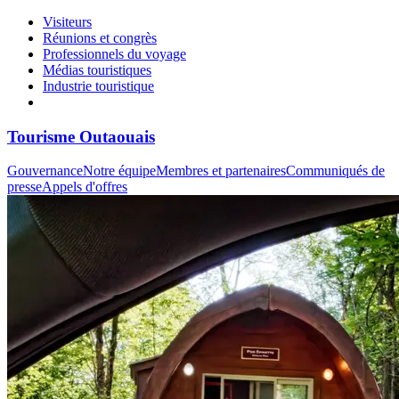
Visiteurs
Réunions et congrès
Professionnels du voyage
Médias touristiques
Industrie touristique
Tourisme Outaouais
Gouvernance
Notre équipe
Membres et partenaires
Communiqués de
presse
Appels d'offres