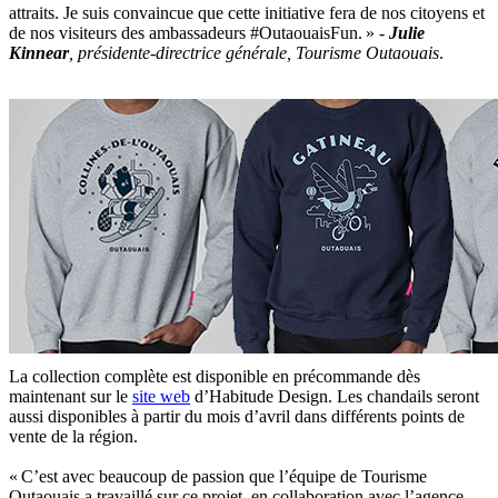
attraits. Je suis convaincue que cette initiative fera de nos citoyens et
de nos visiteurs des ambassadeurs #OutaouaisFun. » -
Julie
Kinnear
, présidente-directrice générale, Tourisme Outaouais
.
La collection complète est disponible en précommande dès
maintenant sur le
site web
d’Habitude Design. Les chandails seront
aussi disponibles à partir du mois d’avril dans différents points de
vente de la région.
« C’est avec beaucoup de passion que l’équipe de Tourisme
Outaouais a travaillé sur ce projet, en collaboration avec l’agence