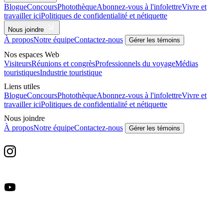
Blogue
Concours
Photothèque
Abonnez-vous à l'infolettre
Vivre et
travailler ici
Politiques de confidentialité et nétiquette
Nous joindre
À propos
Notre équipe
Contactez-nous
Gérer les témoins
Nos espaces Web
Visiteurs
Réunions et congrès
Professionnels du voyage
Médias
touristiques
Industrie touristique
Liens utiles
Blogue
Concours
Photothèque
Abonnez-vous à l'infolettre
Vivre et
travailler ici
Politiques de confidentialité et nétiquette
Nous joindre
À propos
Notre équipe
Contactez-nous
Gérer les témoins